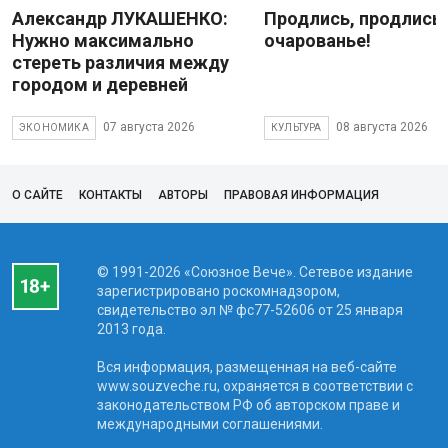
Александр ЛУКАШЕНКО:
Продлись, продлись
Нужно максимально
очарованье!
стереть различия между
городом и деревней
07 августа 2026
08 августа 2026
ЭКОНОМИКА
КУЛЬТУРА
О САЙТЕ
КОНТАКТЫ
АВТОРЫ
ПРАВОВАЯ ИНФОРМАЦИЯ
© 1991-2026 «Союзное Вече». Сетевое издание
зарегистрировано роскомнадзором,
свидетельство эл № фc77-52606 от 25 января
2013 года.
Вся информация, размещенная на веб-сайте
www.souzveche.ru, охраняется в соответствии с
законодательством РФ об авторском праве и
международными соглашениями.