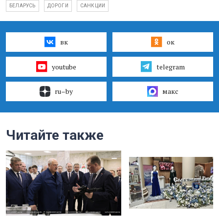
БЕЛАРУСЬ
ДОРОГИ
САНКЦИИ
вк
ок
youtube
telegram
ru–by
макс
Читайте также