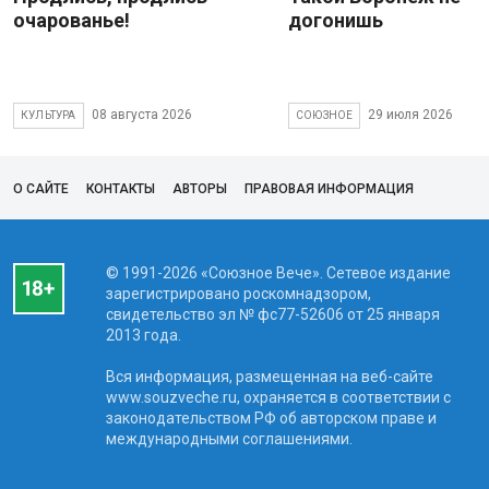
очарованье!
догонишь
08 августа 2026
29 июля 2026
КУЛЬТУРА
СОЮЗНОЕ
О САЙТЕ
КОНТАКТЫ
АВТОРЫ
ПРАВОВАЯ ИНФОРМАЦИЯ
© 1991-2026 «Союзное Вече». Сетевое издание
зарегистрировано роскомнадзором,
свидетельство эл № фc77-52606 от 25 января
2013 года.
Вся информация, размещенная на веб-сайте
www.souzveche.ru, охраняется в соответствии с
законодательством РФ об авторском праве и
международными соглашениями.