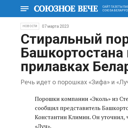
САЙТ ГАЗЕТЫ П
СОЮЗА БЕЛАРУС
07 марта 2023
НОВОСТИ
Стиральный по
Башкортостана 
прилавках Бела
Речь идет о порошках «Зифа» и «Лу
Порошки компании «Эколь» из Сте
сообщил представитель Башкорто
Константин Климин. Он уточнил, 
«Луч».