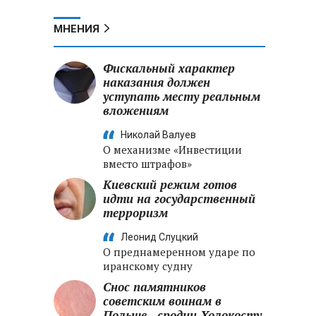
МНЕНИЯ
Фискальный характер
наказания должен
уступать месту реальным
вложениям
Николай Валуев
О механизме «Инвестиции
вместо штрафов»
Киевский режим готов
идти на государственный
терроризм
Леонид Слуцкий
О преднамеренном ударе по
иранскому судну
Снос памятников
советским воинам в
Польше - сродни Холокосту