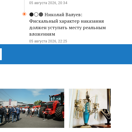
05 августа 2026, 20:34
⚫️⚪️🟤 Николай Валуев:
Фискальный характер наказания
должен уступать месту реальным
вложениям
05 августа 2026, 22:25