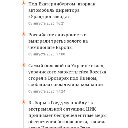
Под Екатеринбургом: взорван
автомобиль директора
«Уралдронзавода»
05 августа 2026, 16:21
Российские синхронистки
выиграли третье золото на
чемпионате Европы
05 августа 2026, 17:00
Самый большой на Украине склад
украинского маркетплейса Rozetka
сгорел в Броварах под Киевом,
сообщила совладелица компании
05 августа 2026, 17:24
Выборы в Госдуму пройдут в
экстремальной ситуации, ЦИК
принимает беспрецедентные меры
обеспечения безопасности, заявила
глава Центризбиркома Элла