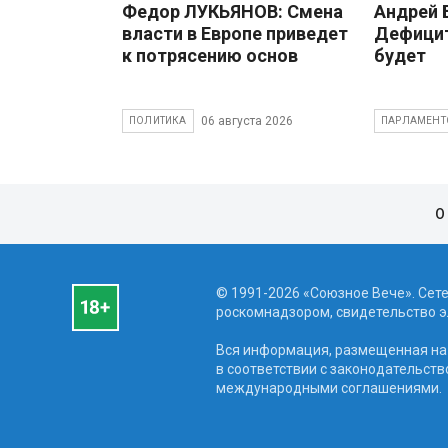
Федор ЛУКЬЯНОВ: Смена
Андрей
власти в Европе приведет
Дефицит
к потрясению основ
будет
06 августа 2026
ПОЛИТИКА
ПАРЛАМЕНТ
О
© 1991-2026 «Союзное Вече». Сет
роскомнадзором, свидетельство эл
Вся информация, размещенная на 
в соответствии с законодательств
международными соглашениями.