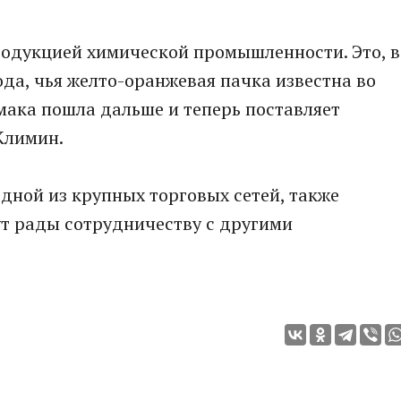
родукцией химической промышленности. Это, в
ода, чья желто-оранжевая пачка известна во
мака пошла дальше и теперь поставляет
Климин.
дной из крупных торговых сетей, также
т рады сотрудничеству с другими