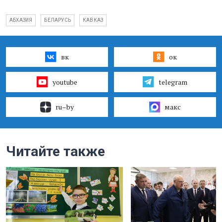
АБХАЗИЯ
БЕЛАРУСЬ
КАВКАЗ
вк
ок
youtube
telegram
ru–by
макс
Читайте также