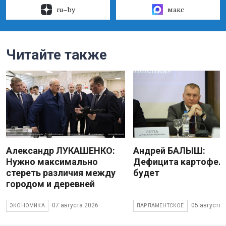
ru–by
макс
Читайте также
Александр ЛУКАШЕНКО:
Андрей БАЛЫШ:
Нужно максимально
Дефицита картофеля
стереть различия между
будет
городом и деревней
07 августа 2026
05 августа 
ЭКОНОМИКА
ПАРЛАМЕНТСКОЕ