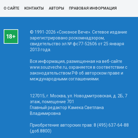
О САЙТЕ
КОНТАКТЫ
АВТОРЫ
ПРАВОВАЯ ИНФОРМАЦИЯ
© 1991-2026 «Союзное Вече». Сетевое издание
зарегистрировано роскомнадзором,
свидетельство эл № фc77-52606 от 25 января
2013 года.
Вся информация, размещенная на веб-сайте
www.souzveche.ru, охраняется в соответствии с
законодательством РФ об авторском праве и
международными соглашениями.
127015, г. Москва, ул. Новодмитровская, д. 2Б, 7
этаж, помещение 701
Главный редактор Камека Светлана
Владимировна
Приобретение авторских прав: 8 (495) 637-64-88
(доб.8800)