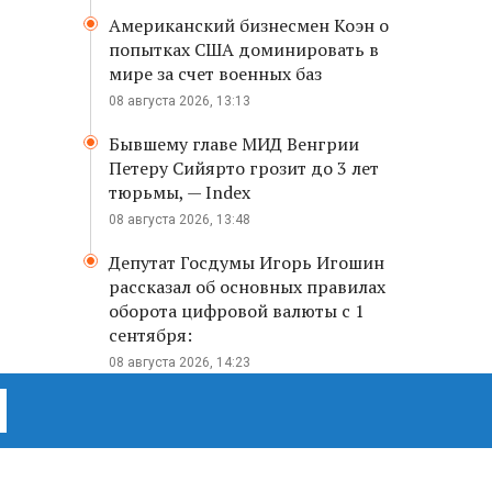
Американский бизнесмен Коэн о
попытках США доминировать в
мире за счет военных баз
08 августа 2026, 13:13
Бывшему главе МИД Венгрии
Петеру Сийярто грозит до 3 лет
тюрьмы, — Index
08 августа 2026, 13:48
Депутат Госдумы Игорь Игошин
рассказал об основных правилах
оборота цифровой валюты с 1
сентября:
08 августа 2026, 14:23