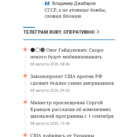
Владимир Джабаров
СССР, а не атомные бомбы,
сломил Японию
ТЕЛЕГРАМ RUBY. ОПЕРАТИВНО
⚫️⚪️🟤 Олег Гайдукевич: Скоро
некого будет мобилизовывать
08 августа 2026, 08:46
Законопроект США против РФ
сделает беднее самих американцев
08 августа 2026, 09:26
Министр просвещения Сергей
Кравцов рассказал об изменениях
школьной программы с 1 сентября
08 августа 2026, 10:46
США добились от Украины