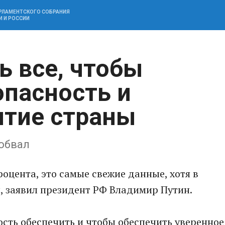
АРЛАМЕНТСКОГО СОБРАНИЯ
И И РОССИИ
ть все, чтобы
опасность и
итие страны
 обвал
роцента, это самые свежие данные, хотя в
, заявил президент РФ Владимир Путин.
сность обеспечить и чтобы обеспечить уверенное