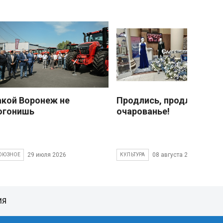
акой Воронеж не
Продлись, продлись
огонишь
очарованье!
29 июля 2026
08 августа 2026
ОЮЗНОЕ
КУЛЬТУРА
ИЯ