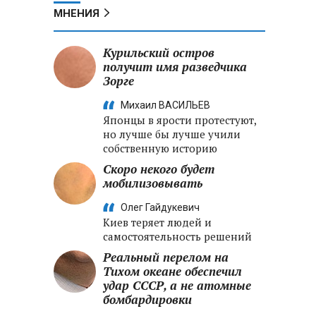
МНЕНИЯ
Курильский остров
получит имя разведчика
Зорге
Михаил ВАСИЛЬЕВ
Японцы в ярости протестуют,
но лучше бы лучше учили
собственную историю
Скоро некого будет
мобилизовывать
Олег Гайдукевич
Киев теряет людей и
самостоятельность решений
Реальный перелом на
Тихом океане обеспечил
удар СССР, а не атомные
бомбардировки