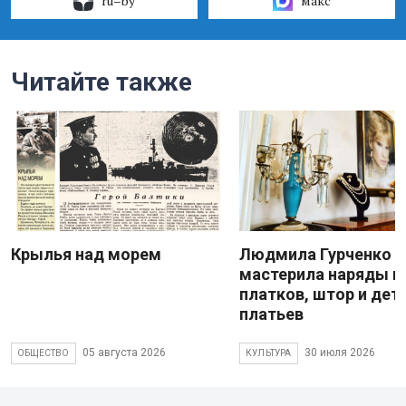
ru–by
макс
Читайте также
Крылья над морем
Людмила Гурченко
мастерила наряды и
платков, штор и дет
платьев
05 августа 2026
30 июля 2026
ОБЩЕСТВО
КУЛЬТУРА