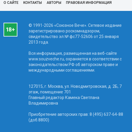
О САЙТЕ
КОНТАКТЫ
АВТОРЫ
ПРАВОВАЯ ИНФОРМАЦИЯ
© 1991-2026 «Союзное Вече». Сетевое издание
зарегистрировано роскомнадзором,
свидетельство эл № фc77-52606 от 25 января
2013 года.
Вся информация, размещенная на веб-сайте
www.souzveche.ru, охраняется в соответствии с
законодательством РФ об авторском праве и
международными соглашениями.
127015, г. Москва, ул. Новодмитровская, д. 2Б, 7
этаж, помещение 701
Главный редактор Камека Светлана
Владимировна
Приобретение авторских прав: 8 (495) 637-64-88
(доб.8800)