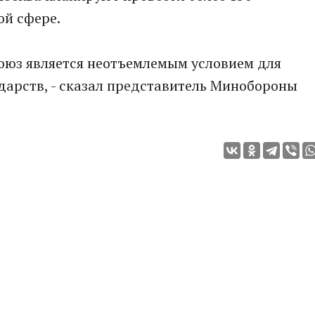
ой сфере.
союз является неотъемлемым условием для
дарств, - сказал представитель Минобороны