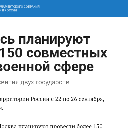
АРЛАМЕНТСКОГО СОБРАНИЯ
И И РОССИИ
усь планируют
 150 совместных
военной сфере
вития двух государств
рритории России с 22 по 26 сентября,
и.
 Москва планируют провести более 150