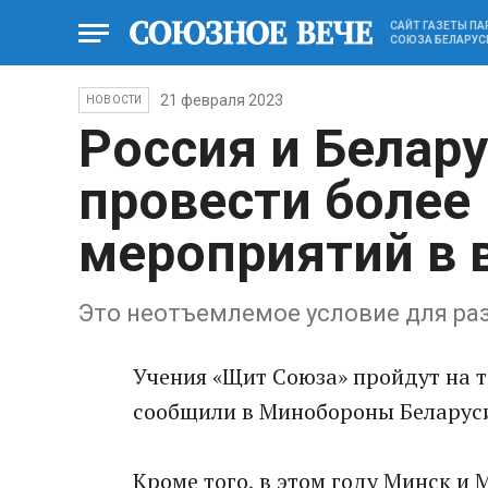
САЙТ ГАЗЕТЫ П
СОЮЗА БЕЛАРУС
21 февраля 2023
НОВОСТИ
Россия и Белар
провести более
мероприятий в 
Это неотъемлемое условие для раз
Учения «Щит Союза» пройдут на те
сообщили в Минобороны Беларус
Кроме того, в этом году Минск и