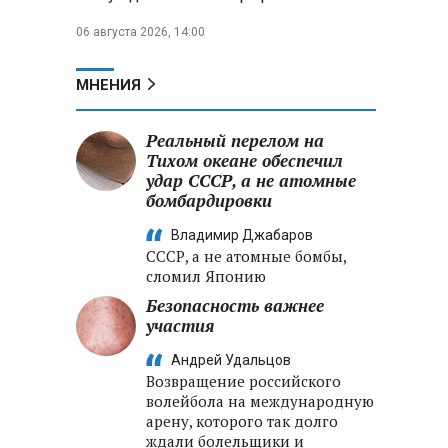
06 августа 2026, 14:00
МНЕНИЯ
Реальный перелом на
Тихом океане обеспечил
удар СССР, а не атомные
бомбардировки
Владимир Джабаров
СССР, а не атомные бомбы,
сломил Японию
Безопасность важнее
участия
Андрей Удальцов
Возвращение российского
волейбола на международную
арену, которого так долго
ждали болельщики и