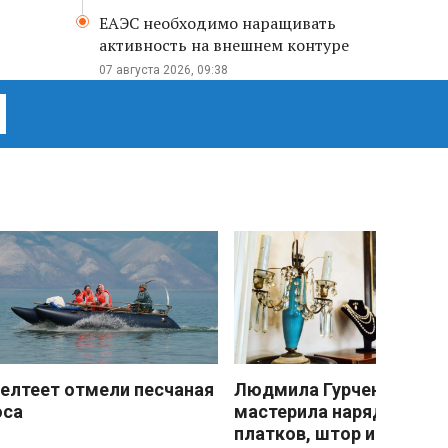
ЕАЭС необходимо наращивать
активность на внешнем контуре
07 августа 2026, 09:38
елтеет отмели песчаная
Людмила Гурченко
оса
мастерила наряды из
платков, штор и детски