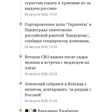
туристам ездить в Армению из-за
выдачи россиян
06 августа 2026, 19:57
Сортировочное депо "Укрпочты" в
Павлограде уничтожено
российской ракетой "Бандероль",
сообщил гендиректор компании.
06 августа 2026, 19:59
Ветеран СВО выжил после удара
молнии и встречи с медведем на
Алтае
06 августа 2026, 20:33
Зеленский собрался в Белград с
визитом, агитировать "за разрыв с
Россией"
06 августа 2026, 21:03
⚫️⚪️🟤 Владимир Джабаров: