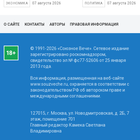
07 августа 2026
07 августа 2026
ЭКОНОМИКА
ПОЛИТИКА
О САЙТЕ
КОНТАКТЫ
АВТОРЫ
ПРАВОВАЯ ИНФОРМАЦИЯ
© 1991-2026 «Союзное Вече». Сетевое издание
зарегистрировано роскомнадзором,
свидетельство эл № фc77-52606 от 25 января
2013 года.
Вся информация, размещенная на веб-сайте
www.souzveche.ru, охраняется в соответствии с
законодательством РФ об авторском праве и
международными соглашениями.
127015, г. Москва, ул. Новодмитровская, д. 2Б, 7
этаж, помещение 701
Главный редактор Камека Светлана
Владимировна