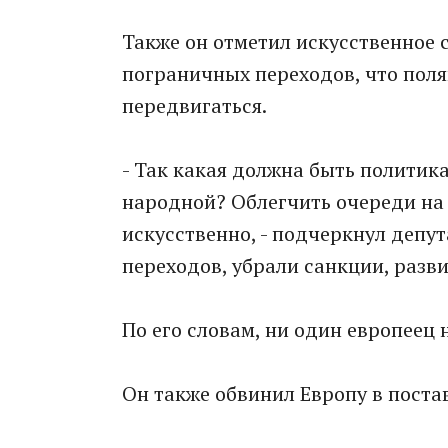
Также он отметил искусственное 
пограничных переходов, что пол
передвигаться.
- Так какая должна быть политика
народной? Облегчить очереди на 
искусственно, - подчеркнул депу
переходов, убрали санкции, разв
По его словам, ни один европеец 
Он также обвинил Европу в поста