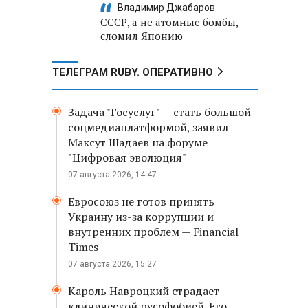
Владимир Джабаров
СССР, а не атомные бомбы,
сломил Японию
ТЕЛЕГРАМ RUBY. ОПЕРАТИВНО
Задача "Госуслуг" — стать большой
соцмедиаплатформой, заявил
Максут Шадаев на форуме
"Цифровая эволюция"
07 августа 2026, 14:47
Евросоюз не готов принять
Украину из-за коррупции и
внутренних проблем — Financial
Times
07 августа 2026, 15:27
Кароль Навроцкий страдает
клинической русофобией. Его