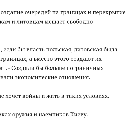
создание очередей на границах и перекрытие
якам и литовцам мешает свободно
, если бы власть польская, литовская была
границах, а вместо этого создают их
тат. - Создали бы больше пограничных
ивали экономические отношения.
не хочет войны и жить в таких условиях.
вках оружия и наемников Киеву.