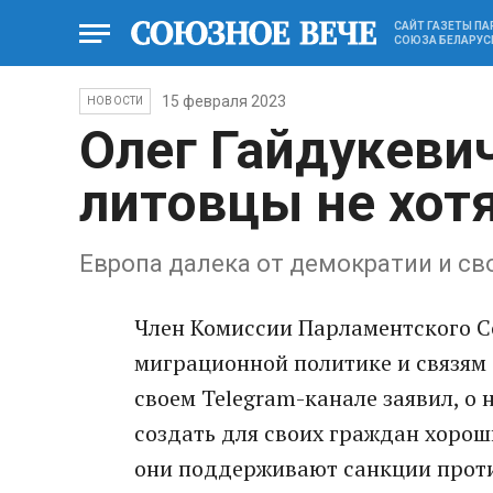
САЙТ ГАЗЕТЫ П
СОЮЗА БЕЛАРУС
15 февраля 2023
НОВОСТИ
Олег Гайдукевич
литовцы не хот
Европа далека от демократии и с
Член Комиссии Парламентского 
миграционной политике и связям 
своем Telegram-канале заявил, о
создать для своих граждан хороши
они поддерживают санкции проти