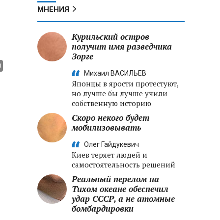
МНЕНИЯ
Курильский остров
получит имя разведчика
Зорге
Михаил ВАСИЛЬЕВ
Японцы в ярости протестуют,
но лучше бы лучше учили
собственную историю
Скоро некого будет
мобилизовывать
Олег Гайдукевич
Киев теряет людей и
самостоятельность решений
Реальный перелом на
Тихом океане обеспечил
удар СССР, а не атомные
бомбардировки