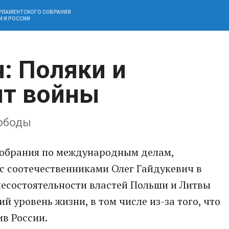
АРЛАМЕНТСКОГО СОБРАНИЯ
И И РОССИИ
: Поляки и
ят войны
вободы
Собрания по международным делам,
с соотечественниками Олег Гайдукевич в
 несостоятельности властей Польши и Литвы
й уровень жизни, в том числе из-за того, что
в России.