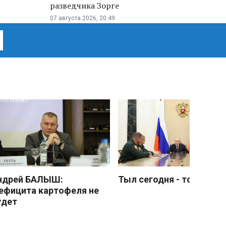
разведчика Зорге
07 августа 2026, 20:49
ндрей БАЛЫШ:
Тыл сегодня - тоже фро
ефицита картофеля не
удет