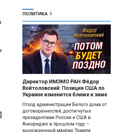
ПОЛИТИКА
а
и
Директор ИМЭМО РАН Фёдор
Войтоловский: Позиция США по
Украине изменится ближе к зиме
Отход администрации Белого дома от
договорённостей, достигнутых
президентами России и США в
Анкоридже в прошлом году –
вынужденный манёвр Трампа