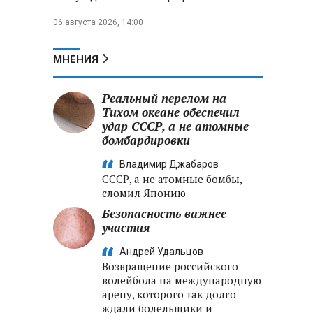
06 августа 2026, 14:00
МНЕНИЯ
Реальный перелом на
Тихом океане обеспечил
удар СССР, а не атомные
бомбардировки
Владимир Джабаров
СССР, а не атомные бомбы,
сломил Японию
Безопасность важнее
участия
Андрей Удальцов
Возвращение российского
волейбола на международную
арену, которого так долго
ждали болельщики и