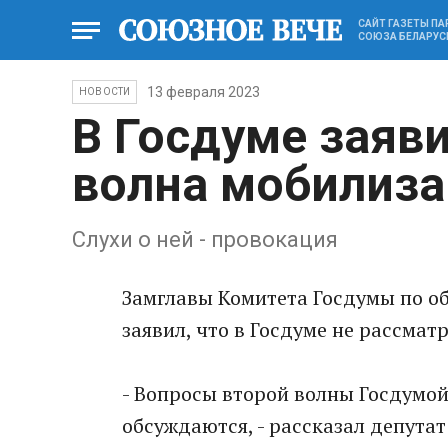
САЙТ ГАЗЕТЫ П
СОЮЗА БЕЛАРУС
13 февраля 2023
НОВОСТИ
В Госдуме заяви
волна мобилиза
Слухи о ней - провокация
Замглавы Комитета Госдумы по 
заявил, что в Госдуме не рассма
- Вопросы второй волны Госдумой
обсуждаются, - рассказал депутат