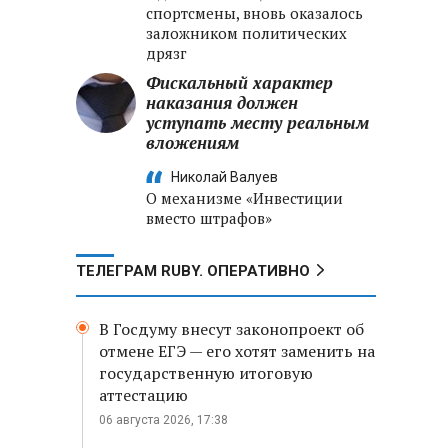
спортсмены, вновь оказалось
заложником политических
дрязг
Фискальный характер
наказания должен
уступать месту реальным
вложениям
Николай Валуев
О механизме «Инвестиции
вместо штрафов»
ТЕЛЕГРАМ RUBY. ОПЕРАТИВНО
В Госдуму внесут законопроект об
отмене ЕГЭ — его хотят заменить на
государственную итоговую
аттестацию
06 августа 2026, 17:38