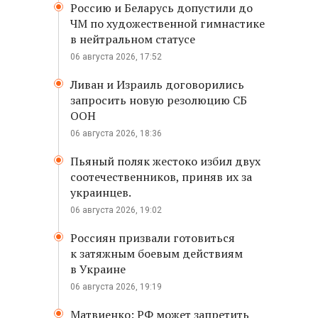
Россию и Беларусь допустили до
ЧМ по художественной гимнастике
в нейтральном статусе
06 августа 2026, 17:52
Ливан и Израиль договорились
запросить новую резолюцию СБ
ООН
06 августа 2026, 18:36
Пьяный поляк жестоко избил двух
соотечественников, приняв их за
украинцев.
06 августа 2026, 19:02
Россиян призвали готовиться
к затяжным боевым действиям
в Украине
06 августа 2026, 19:19
Матвиенко: РФ может запретить