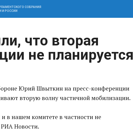
АРЛАМЕНТСКОГО СОБРАНИЯ
И И РОССИИ
ли, что вторая
ции не планируетс
обороне Юрий Швыткин на пресс-конференции
тривают вторую волну частичной мобилизации.
 и в нашем комитете в частности не
 РИА Новости.