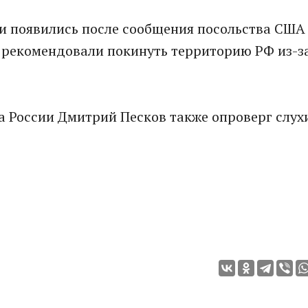
ии появились после сообщения посольства США
м рекомендовали покинуть территорию РФ из-з
а России Дмитрий Песков также опроверг слух