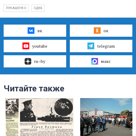
ЛУКАШЕНКО
ОДКБ
вк
ок
youtube
telegram
ru–by
макс
Читайте также