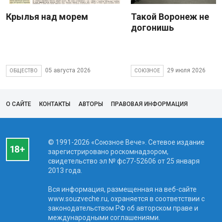
Крылья над морем
Такой Воронеж не
догонишь
05 августа 2026
29 июля 2026
ОБЩЕСТВО
СОЮЗНОЕ
О САЙТЕ
КОНТАКТЫ
АВТОРЫ
ПРАВОВАЯ ИНФОРМАЦИЯ
© 1991-2026 «Союзное Вече». Сетевое издание
зарегистрировано роскомнадзором,
свидетельство эл № фc77-52606 от 25 января
2013 года.
Вся информация, размещенная на веб-сайте
www.souzveche.ru, охраняется в соответствии с
законодательством РФ об авторском праве и
международными соглашениями.