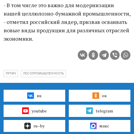
- В том числе это важно для модернизации
нашей целлюлозно-бумажной промышленности,
- отметил российский лидер, призвав осваивать
новые виды продукции для различных отраслей
экономики.
ПУТИН
ЛЕСОПРОМЫШЛЕННОСТЬ
вк
ок
youtube
telegram
ru–by
макс