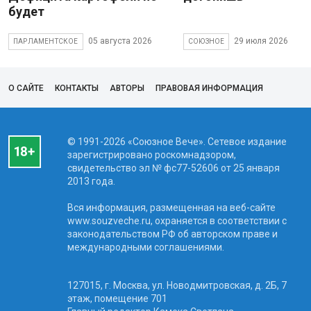
будет
05 августа 2026
29 июля 2026
ПАРЛАМЕНТСКОЕ
СОЮЗНОЕ
О САЙТЕ
КОНТАКТЫ
АВТОРЫ
ПРАВОВАЯ ИНФОРМАЦИЯ
© 1991-2026 «Союзное Вече». Сетевое издание
зарегистрировано роскомнадзором,
свидетельство эл № фc77-52606 от 25 января
2013 года.
Вся информация, размещенная на веб-сайте
www.souzveche.ru, охраняется в соответствии с
законодательством РФ об авторском праве и
международными соглашениями.
127015, г. Москва, ул. Новодмитровская, д. 2Б, 7
этаж, помещение 701