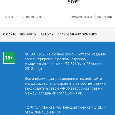
будет
29 июля 2026
05 августа 
СОЮЗНОЕ
ПАРЛАМЕНТСКОЕ
О САЙТЕ
КОНТАКТЫ
АВТОРЫ
ПРАВОВАЯ ИНФОРМАЦИЯ
© 1991-2026 «Союзное Вече». Сетевое издание
зарегистрировано роскомнадзором,
свидетельство эл № фc77-52606 от 25 января
2013 года.
Вся информация, размещенная на веб-сайте
www.souzveche.ru, охраняется в соответствии с
законодательством РФ об авторском праве и
международными соглашениями.
127015, г. Москва, ул. Новодмитровская, д. 2Б, 7
этаж, помещение 701