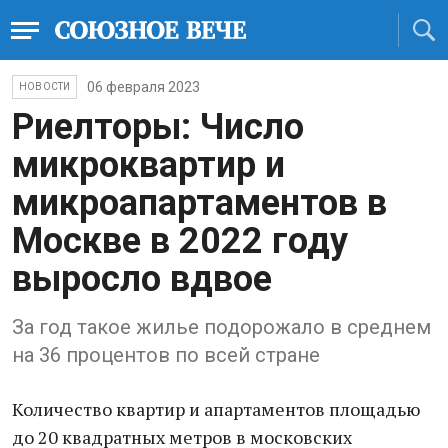
06 февраля 2023
НОВОСТИ
Риелторы: Число
микроквартир и
микроапартаментов в
Москве в 2022 году
выросло вдвое
За год такое жилье подорожало в среднем
на 36 процентов по всей стране
Количество квартир и апартаментов площадью
до 20 квадратных метров в московских