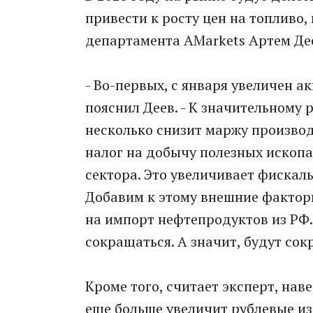
привести к росту цен на топливо
департамента AMarkets Артем Де
- Во-первых, с января увеличен ак
пояснил Деев. - К значительному 
несколько снизит маржу производ
налог на добычу полезных ископа
сектора. Это увеличивает фискал
Добавим к этому внешние факторы
на импорт нефтепродуктов из РФ.
сокращаться. А значит, будут со
Кроме того, считает эксперт, нав
еще больше увеличит рублевые и