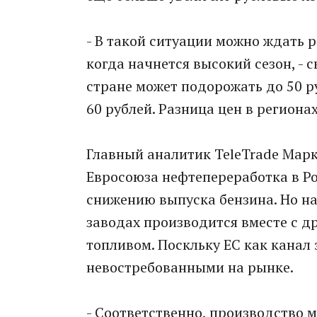
- В такой ситуации можно ждать ро
когда начнется высокий сезон, - с
стране может подорожать до 50 руб
60 рублей. Разница цен в регионах
Главный аналитик TeleTrade Марк
Евросоюза нефтепереработка в Ро
снижению выпуска бензина. Но н
заводах производится вместе с д
топливом. Поскльку ЕС как канал 
невостребованными на рынке.
- Соответственно, производство м