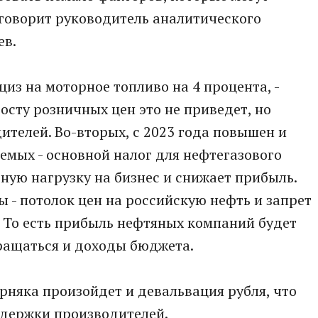
, говорит руководитель аналитического
ев.
циз на моторное топливо на 4 процента, -
росту розничных цен это не приведет, но
ителей. Во-вторых, с 2023 года повышен и
емых - основной налог для нефтегазового
ьную нагрузку на бизнес и снижает прибыль.
 - потолок цен на российскую нефть и запрет
 То есть прибыль нефтяных компаний будет
кращаться и доходы бюджета.
ерняка произойдет и девальвация рубля, что
здержки производителей.