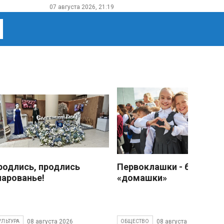
07 августа 2026, 21:19
родлись, продлись
Первоклашки - без
чарованье!
«домашки»
08 августа 2026
08 августа 2026
УЛЬТУРА
ОБЩЕСТВО