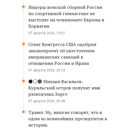
Лидеры женской сборной России
по спортивной гимнастике не
выступят на чемпионате Европы в
Хорватии
07 августа 2026, 19:57
Сенат Конгресса США одобрил
законопроект об ужесточении
американских санкций в
отношении России и Ирана
07 августа 2026, 20:23
⚫️⚪️🟤 Михаил Васильев:
Курильский остров получит имя
разведчика Зорге
07 августа 2026, 20:49
Трамп: Ну, многие говорят, что я
один из величайших президентов в
истории.