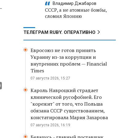
Владимир Джабаров
-
СССР, а не атомные бомбы,
сломил Японию
ТЕЛЕГРАМ RUBY. ОПЕРАТИВНО
Евросоюз не готов принять
Украину из-за коррупции и
внутренних проблем — Financial
Times
07 августа 2026, 15:27
Кароль Навроцкий страдает
клинической русофобией. Его
"корежит" от того, что Польша
обязана СССР существованием,
констатировала Мария Захарова
07 августа 2026, 16:19
Беларусь - главный поставщик