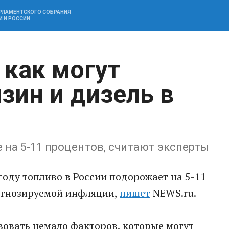
АРЛАМЕНТСКОГО СОБРАНИЯ
И И РОССИИ
 как могут
зин и дизель в
 на 5-11 процентов, считают эксперты
году топливо в России подорожает на 5-11
рогнозируемой инфляции,
пишет
NEWS.ru.
твовать немало факторов, которые могут