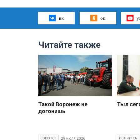
вк
ок
y
Читайте также
Такой Воронеж не
Тыл сег
догонишь
29 июля 2026
СОЮЗНОЕ
ПОЛИТИКА