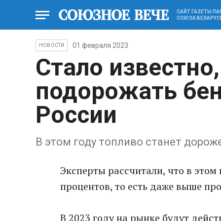
САЙТ ГАЗЕТЫ П
СОЮЗА БЕЛАРУС
01 февраля 2023
НОВОСТИ
Стало известно,
подорожать бен
России
В этом году топливо станет дороже
Эксперты рассчитали, что в этом 
процентов, то есть даже выше п
В 2023 году на рынке будут дейс