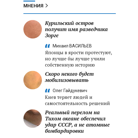
МНЕНИЯ
Курильский остров
получит имя разведчика
Зорге
Михаил ВАСИЛЬЕВ
Японцы в ярости протестуют,
но лучше бы лучше учили
собственную историю
Скоро некого будет
мобилизовывать
Олег Гайдукевич
Киев теряет людей и
самостоятельность решений
Реальный перелом на
Тихом океане обеспечил
удар СССР, а не атомные
бомбардировки