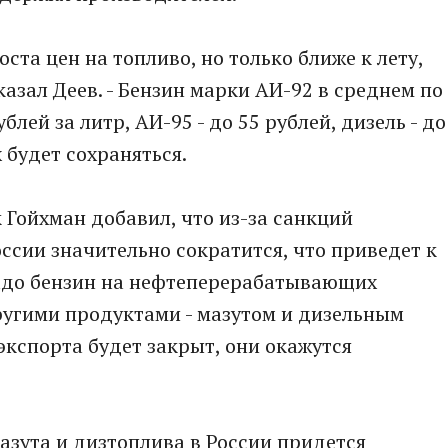
ста цен на топливо, но только ближе к лету,
казал Деев. - Бензин марки АИ-92 в среднем по
лей за литр, АИ-95 - до 55 рублей, дизель - до
 будет сохраняться.
 Гойхман добавил, что из-за санкций
ссии значительно сократится, что приведет к
адо бензин на нефтеперерабатывающих
ругими продуктами - мазутом и дизельным
экспорта будет закрыт, они окажутся
азута и дизтоплива в России придется