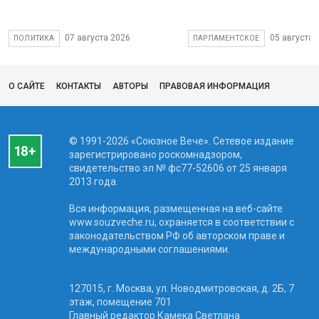
07 августа 2026
05 августа 
ПОЛИТИКА
ПАРЛАМЕНТСКОЕ
О САЙТЕ
КОНТАКТЫ
АВТОРЫ
ПРАВОВАЯ ИНФОРМАЦИЯ
© 1991-2026 «Союзное Вече». Сетевое издание
зарегистрировано роскомнадзором,
свидетельство эл № фc77-52606 от 25 января
2013 года.
Вся информация, размещенная на веб-сайте
www.souzveche.ru, охраняется в соответствии с
законодательством РФ об авторском праве и
международными соглашениями.
127015, г. Москва, ул. Новодмитровская, д. 2Б, 7
этаж, помещение 701
Главный редактор Камека Светлана