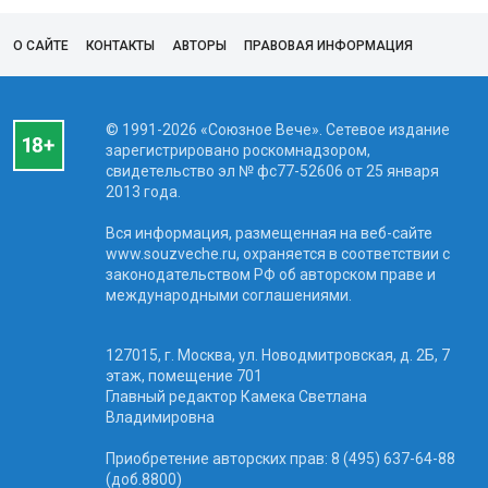
О САЙТЕ
КОНТАКТЫ
АВТОРЫ
ПРАВОВАЯ ИНФОРМАЦИЯ
© 1991-2026 «Союзное Вече». Сетевое издание
зарегистрировано роскомнадзором,
свидетельство эл № фc77-52606 от 25 января
2013 года.
Вся информация, размещенная на веб-сайте
www.souzveche.ru, охраняется в соответствии с
законодательством РФ об авторском праве и
международными соглашениями.
127015, г. Москва, ул. Новодмитровская, д. 2Б, 7
этаж, помещение 701
Главный редактор Камека Светлана
Владимировна
Приобретение авторских прав: 8 (495) 637-64-88
(доб.8800)