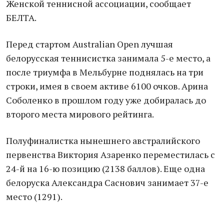
Женской теннисной ассоциации, сообщает
БЕЛТА.
Перед стартом Australian Open лучшая
белорусская теннисистка занимала 5-е место, а
после триумфа в Мельбурне поднялась на три
строки, имея в своем активе 6100 очков. Арина
Соболенко в прошлом году уже добиралась до
второго места мирового рейтинга.
Полуфиналистка нынешнего австралийского
первенства Виктория Азаренко переместилась с
24-й на 16-ю позицию (2138 баллов). Еще одна
белоруска Александра Саснович занимает 37-е
место (1291).