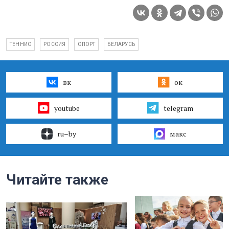
ТЕННИС
РОССИЯ
СПОРТ
БЕЛАРУСЬ
вк
ок
youtube
telegram
ru–by
макс
Читайте также