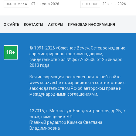
07 августа 2026
29 июля 2026
ЭКОНОМИКА
СОЮЗНОЕ
О САЙТЕ
КОНТАКТЫ
АВТОРЫ
ПРАВОВАЯ ИНФОРМАЦИЯ
© 1991-2026 «Союзное Вече». Сетевое издание
зарегистрировано роскомнадзором,
свидетельство эл № фc77-52606 от 25 января
2013 года.
Вся информация, размещенная на веб-сайте
www.souzveche.ru, охраняется в соответствии с
законодательством РФ об авторском праве и
международными соглашениями.
127015, г. Москва, ул. Новодмитровская, д. 2Б, 7
этаж, помещение 701
Главный редактор Камека Светлана
Владимировна