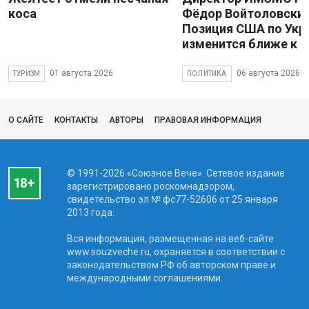
коса
Фёдор Войтоловский
Позиция США по Укр
изменится ближе к 
01 августа 2026
06 августа 2026
ТУРИЗМ
ПОЛИТИКА
О САЙТЕ
КОНТАКТЫ
АВТОРЫ
ПРАВОВАЯ ИНФОРМАЦИЯ
© 1991-2026 «Союзное Вече». Сетевое издание
зарегистрировано роскомнадзором,
свидетельство эл № фc77-52606 от 25 января
2013 года.
Вся информация, размещенная на веб-сайте
www.souzveche.ru, охраняется в соответствии с
законодательством РФ об авторском праве и
международными соглашениями.