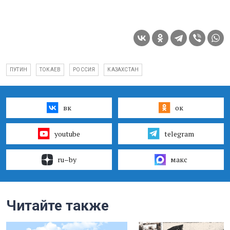
ПУТИН
ТОКАЕВ
РОССИЯ
КАЗАХСТАН
вк
ок
youtube
telegram
ru–by
макс
Читайте также