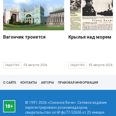
Вагончик тронется
Крылья над морем
03 августа 2026
05 августа 2026
ОБЩЕСТВО
ОБЩЕСТВО
О САЙТЕ
КОНТАКТЫ
АВТОРЫ
ПРАВОВАЯ ИНФОРМАЦИЯ
© 1991-2026 «Союзное Вече». Сетевое издание
зарегистрировано роскомнадзором,
свидетельство эл № фc77-52606 от 25 января