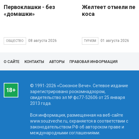
Первоклашки - без
Желтеет отмели пес
«домашки»
коса
08 августа 2026
01 августа 2026
ОБЩЕСТВО
ТУРИЗМ
О САЙТЕ
КОНТАКТЫ
АВТОРЫ
ПРАВОВАЯ ИНФОРМАЦИЯ
© 1991-2026 «Союзное Вече». Сетевое издание
зарегистрировано роскомнадзором,
свидетельство эл № фc77-52606 от 25 января
2013 года.
Вся информация, размещенная на веб-сайте
www.souzveche.ru, охраняется в соответствии с
законодательством РФ об авторском праве и
международными соглашениями.