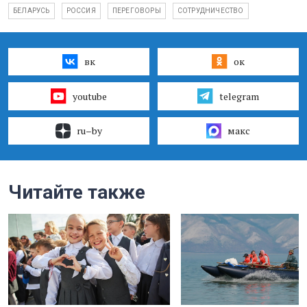
БЕЛАРУСЬ
РОССИЯ
ПЕРЕГОВОРЫ
СОТРУДНИЧЕСТВО
вк
ок
youtube
telegram
ru–by
макс
Читайте также