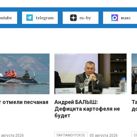
outube
telegram
ru–by
макс
 отмели песчаная
Андрей БАЛЫШ:
Т
Дефицита картофеля не
д
будет
 августа 2026
05 августа 2026
ПАРЛАМЕНТСКОЕ
С