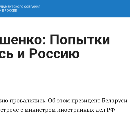
АРЛАМЕНТСКОГО СОБРАНИЯ
И И РОССИИ
ашенко: Попытки
сь и Россию
ию провалились. Об этом президент Беларуси
встрече с министром иностранных дел РФ