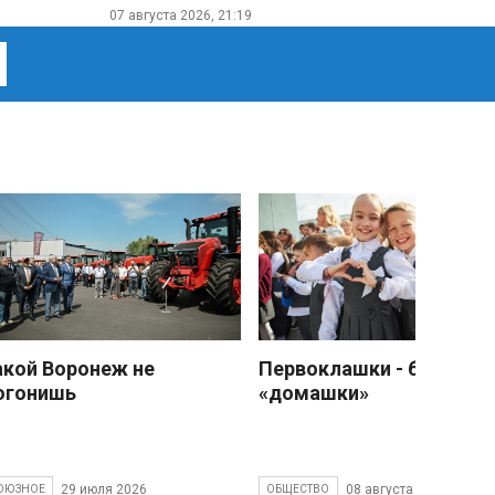
07 августа 2026, 21:19
акой Воронеж не
Первоклашки - без
огонишь
«домашки»
29 июля 2026
08 августа 2026
ОЮЗНОЕ
ОБЩЕСТВО