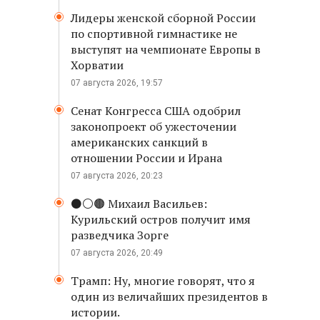
Лидеры женской сборной России
по спортивной гимнастике не
выступят на чемпионате Европы в
Хорватии
07 августа 2026, 19:57
Сенат Конгресса США одобрил
законопроект об ужесточении
американских санкций в
отношении России и Ирана
07 августа 2026, 20:23
⚫️⚪️🟤 Михаил Васильев:
Курильский остров получит имя
разведчика Зорге
07 августа 2026, 20:49
Трамп: Ну, многие говорят, что я
один из величайших президентов в
истории.