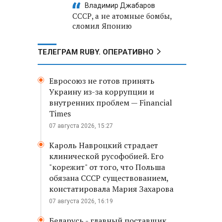
Владимир Джабаров
СССР, а не атомные бомбы,
сломил Японию
ТЕЛЕГРАМ RUBY. ОПЕРАТИВНО
Евросоюз не готов принять
Украину из-за коррупции и
внутренних проблем — Financial
Times
07 августа 2026, 15:27
Кароль Навроцкий страдает
клинической русофобией. Его
"корежит" от того, что Польша
обязана СССР существованием,
констатировала Мария Захарова
07 августа 2026, 16:19
Беларусь - главный поставщик