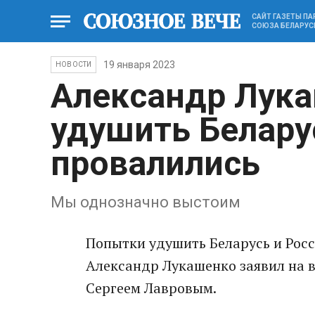
САЙТ ГАЗЕТЫ П
СОЮЗА БЕЛАРУС
19 января 2023
НОВОСТИ
Александр Лук
удушить Белару
провалились
Мы однозначно выстоим
Попытки удушить Беларусь и Росс
Александр Лукашенко заявил на 
Сергеем Лавровым.