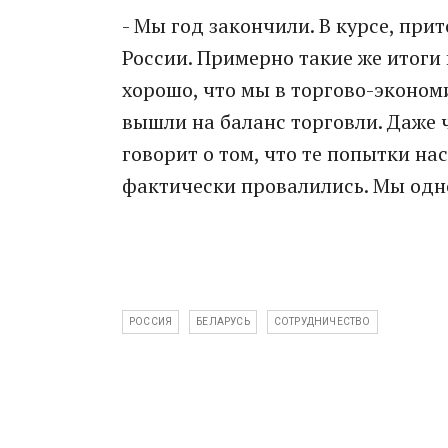
- Мы год закончили. В курсе, при
России. Примерно такие же итоги г
хорошо, что мы в торгово-эконо
вышли на баланс торговли. Даже ч
говорит о том, что те попытки нас
фактически провалились. Мы одн
РОССИЯ
БЕЛАРУСЬ
СОТРУДНИЧЕСТВО