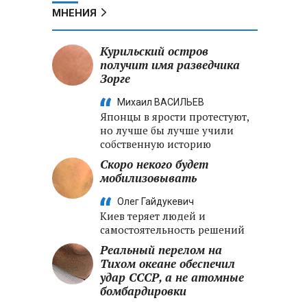
МНЕНИЯ
Курильский остров
получит имя разведчика
Зорге
Михаил ВАСИЛЬЕВ
Японцы в ярости протестуют,
но лучше бы лучше учили
собственную историю
Скоро некого будет
мобилизовывать
Олег Гайдукевич
Киев теряет людей и
самостоятельность решений
Реальный перелом на
Тихом океане обеспечил
удар СССР, а не атомные
бомбардировки