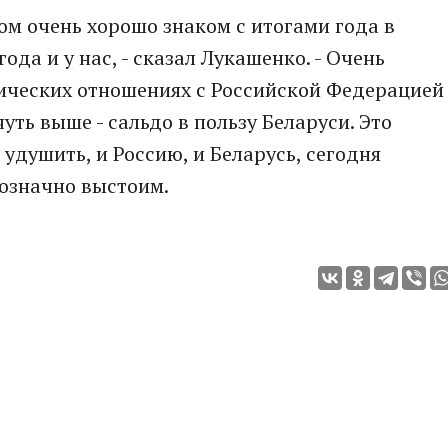
том очень хорошо знаком с итогами года в
ода и у нас, - сказал Лукашенко. - Очень
мических отношениях с Российской Федерацией
уть выше - сальдо в пользу Беларуси. Это
 удушить, и Россию, и Беларусь, сегодня
означно выстоим.