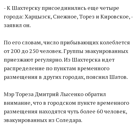
- К Шахтерску приcоединились еще четыре
города: Харцызск, Снежное, Торез и Кировское, -
заявил он.
По его словам, чиcло прибывающих колеблется
от 200 до 250 человек. Группы эвакуированных
приезжают регулярно. Из Шахтерска идет
распределение по пунктам временного
размещения в других городах, пояснил Шатов.
Мэр Тореза Дмитрий Лыcенко обратил
внимание, что в городском пункте временного
размещения находятся чуть более 60 человек,
эвакуировaнных из Соледара.