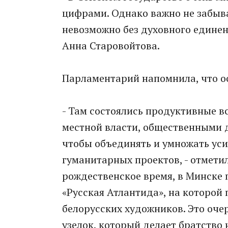
цифрами. Однако важно не забыва
невозможно без духовного единен
Анна Старовойтова.
Парламентарий напомнила, что о
- Там состоялись продуктивные в
местной власти, общественными д
чтобы объединять и умножать ус
гуманитарных проектов, - отметил
рождественское время, в Минске
«Русская Атлантида», на которой
белорусских художников. Это оче
узелок, который делает братство