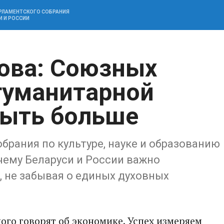
АРЛАМЕНТСКОГО СОБРАНИЯ
И И РОССИИ
ова: Союзных
гуманитарной
быть больше
рания по культуре, науке и образованию
чему Беларуси и России важно
 не забывая о единых духовных
ого говорят об экономике. Успех измеряем