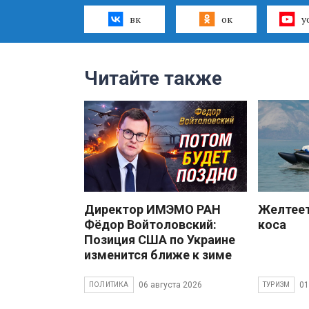
вк
ок
y
Читайте также
Директор ИМЭМО РАН
Желтеет
Фёдор Войтоловский:
коса
Позиция США по Украине
изменится ближе к зиме
06 августа 2026
01
ПОЛИТИКА
ТУРИЗМ