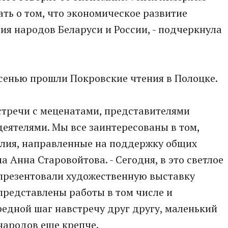
ть о том, что экономическое развитие
ия народов Беларуси и России, - подчеркнула
сенью прошли Покровские чтения в Полоцке.
стречи с меценатами, представителями
еятелями. Мы все заинтересованы в том,
илия, направленные на поддержку общих
а Анна Старовойтова. - Сегодня, в это светлое
 презентовали художественную выставку
 представлены работы в том числе и
редной шаг навстречу друг другу, маленький
 народов еще крепче.