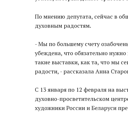
По мнению депутата, сейчас в об
духовным радостям.
- Мы по большему счету озабоче
убеждена, что обязательно нужно
такие выставки, как та, что мы с
радости, - рассказала Анна Старо
С 13 января по 12 февраля на выс
духовно-просветительском центре
художники России и Беларуси пре