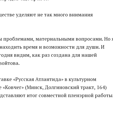
ществе уделяют не так много внимания
ны проблемами, материальными вопросами. Но 
 находить время и возможности для души. И
егодня видим, как раз создана для нашей
войтова.
тавке «Русская Атлантида» в культурном
 «Ковчег» (Минск, Долгиновский тракт, 164)
дставляют итог совместной пленэрной работы