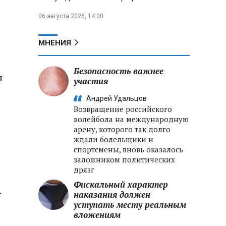
06 августа 2026, 14:00
МНЕНИЯ
Безопасность важнее
я
участия
Андрей Удальцов
Возвращение российского
волейбола на международную
арену, которого так долго
ждали болельщики и
спортсмены, вновь оказалось
заложником политических
дрязг
Фискальный характер
.
наказания должен
уступать месту реальным
вложениям