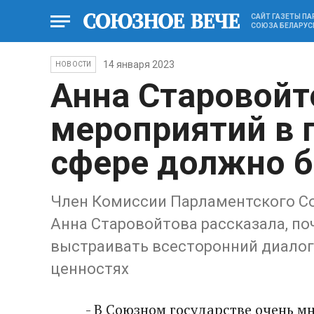
САЙТ ГАЗЕТЫ П
СОЮЗА БЕЛАРУС
14 января 2023
НОВОСТИ
Анна Старовойт
мероприятий в 
сфере должно 
Член Комиссии Парламентского Соб
Анна Старовойтова рассказала, по
выстраивать всесторонний диалог,
ценностях
- В Союзном государстве очень мн