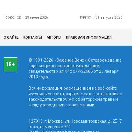
29 июля 2026
01 августа 2026
СОЮЗНОЕ
ТУРИЗМ
О САЙТЕ
КОНТАКТЫ
АВТОРЫ
ПРАВОВАЯ ИНФОРМАЦИЯ
© 1991-2026 «Союзное Вече». Сетевое издание
зарегистрировано роскомнадзором,
свидетельство эл № фc77-52606 от 25 января
2013 года.
Вся информация, размещенная на веб-сайте
www.souzveche.ru, охраняется в соответствии с
законодательством РФ об авторском праве и
международными соглашениями.
127015, г. Москва, ул. Новодмитровская, д. 2Б, 7
этаж, помещение 701