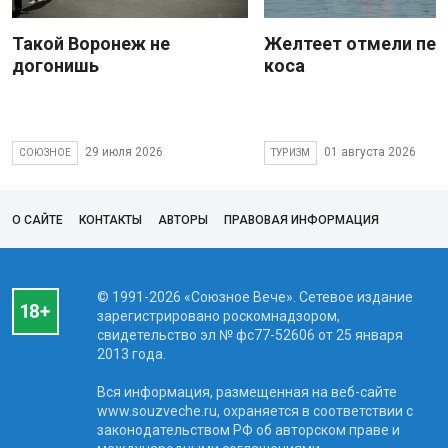
Такой Воронеж не
Желтеет отмели пес
догонишь
коса
29 июля 2026
01 августа 2026
СОЮЗНОЕ
ТУРИЗМ
О САЙТЕ
КОНТАКТЫ
АВТОРЫ
ПРАВОВАЯ ИНФОРМАЦИЯ
© 1991-2026 «Союзное Вече». Сетевое издание
зарегистрировано роскомнадзором,
свидетельство эл № фc77-52606 от 25 января
2013 года.
Вся информация, размещенная на веб-сайте
www.souzveche.ru, охраняется в соответствии с
законодательством РФ об авторском праве и