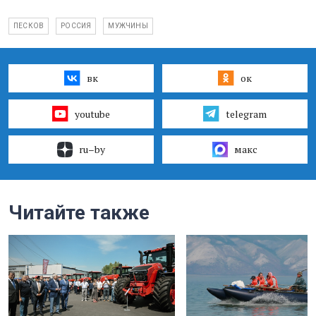
ПЕСКОВ
РОССИЯ
МУЖЧИНЫ
вк
ок
youtube
telegram
ru–by
макс
Читайте также