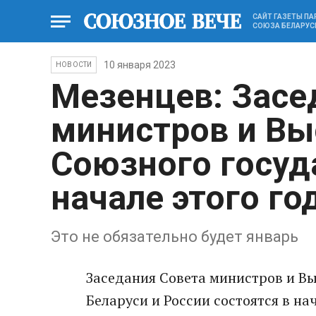
САЙТ ГАЗЕТЫ П
СОЮЗА БЕЛАРУС
10 января 2023
НОВОСТИ
Мезенцев: Засе
министров и Вы
Союзного госуд
начале этого го
Это не обязательно будет январь
Заседания Совета министров и Вы
Беларуси и России состоятся в на