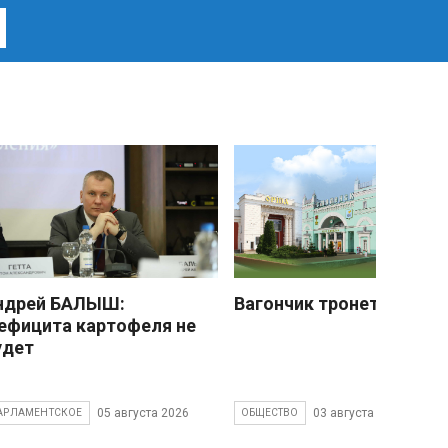
ндрей БАЛЫШ:
Вагончик тронется
ефицита картофеля не
удет
05 августа 2026
03 августа 2026
АРЛАМЕНТСКОЕ
ОБЩЕСТВО