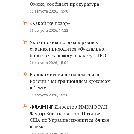
Омске, сообщает прокуратура
06 августа 2026, 13:40
«Какой же позор»
06 августа 2026, 14:22
Украинским послам в разных
странах приходится «буквально
бороться за каждую ракету» ПВО
06 августа 2026, 15:04
Еврокомиссия не нашла связи
России с миграционным кризисом
в Сеуте
06 августа 2026, 15:26
🔴🔴🔴🔴🔴 Директор ИМЭМО РАН
Фёдор Войтоловский: Позиция
США по Украине изменится ближе
к зиме