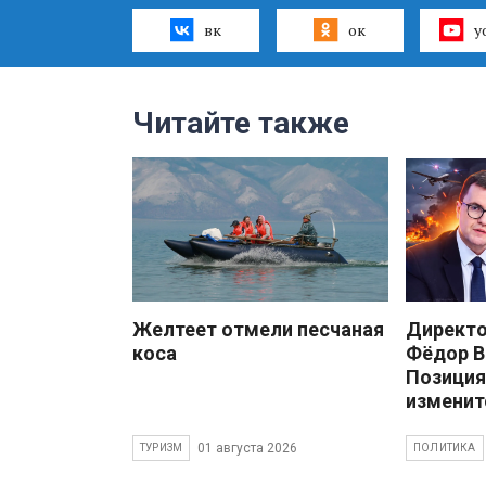
вк
ок
y
Читайте также
Желтеет отмели песчаная
Директ
коса
Фёдор В
Позиция
изменит
01 августа 2026
ТУРИЗМ
ПОЛИТИКА