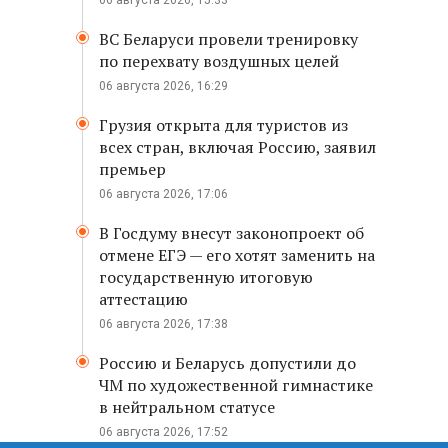
06 августа 2026, 15:33
ВС Беларуси провели тренировку
по перехвату воздушных целей
06 августа 2026, 16:29
Грузия открыта для туристов из
всех стран, включая Россию, заявил
премьер
06 августа 2026, 17:06
В Госдуму внесут законопроект об
отмене ЕГЭ — его хотят заменить на
государственную итоговую
аттестацию
06 августа 2026, 17:38
Россию и Беларусь допустили до
ЧМ по художественной гимнастике
в нейтральном статусе
06 августа 2026, 17:52