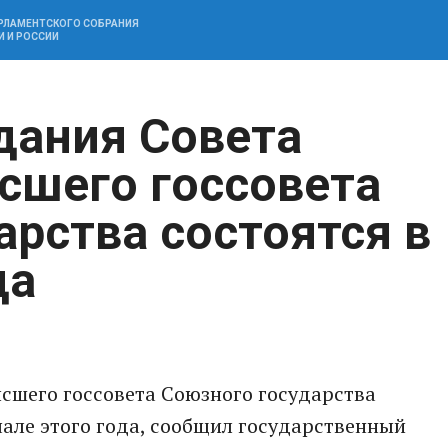
АРЛАМЕНТСКОГО СОБРАНИЯ
И И РОССИИ
дания Совета
сшего госсовета
арства состоятся в
да
сшего госсовета Союзного государства
чале этого года, сообщил государственный