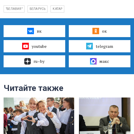
"БЕЛАВИЯ"
БЕЛАРУСЬ
КАТАР
вк
ок
youtube
telegram
ru–by
макс
Читайте также