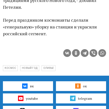
традициями русского Нового года, - добавил
Петелин.
Перед праздником космонавты сделали
«генеральную» уборку на станции и украсили
российский сегмент.
КОСМОС
НОВЫЙ ГОД
ОЛИВЬЕ
вк
ок
youtube
telegram