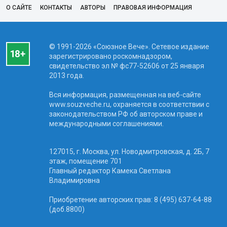
О САЙТЕ
КОНТАКТЫ
АВТОРЫ
ПРАВОВАЯ ИНФОРМАЦИЯ
© 1991-2026 «Союзное Вече». Сетевое издание
зарегистрировано роскомнадзором,
свидетельство эл № фc77-52606 от 25 января
2013 года.
Вся информация, размещенная на веб-сайте
www.souzveche.ru, охраняется в соответствии с
законодательством РФ об авторском праве и
международными соглашениями.
127015, г. Москва, ул. Новодмитровская, д. 2Б, 7
этаж, помещение 701
Главный редактор Камека Светлана
Владимировна
Приобретение авторских прав: 8 (495) 637-64-88
(доб.8800)