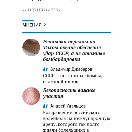
06 августа 2026, 14:00
МНЕНИЯ
Реальный перелом на
Тихом океане обеспечил
удар СССР, а не атомные
бомбардировки
Владимир Джабаров
СССР, а не атомные бомбы,
сломил Японию
Безопасность важнее
участия
Андрей Удальцов
Возвращение российского
волейбола на международную
арену, которого так долго
ждали болельщики и