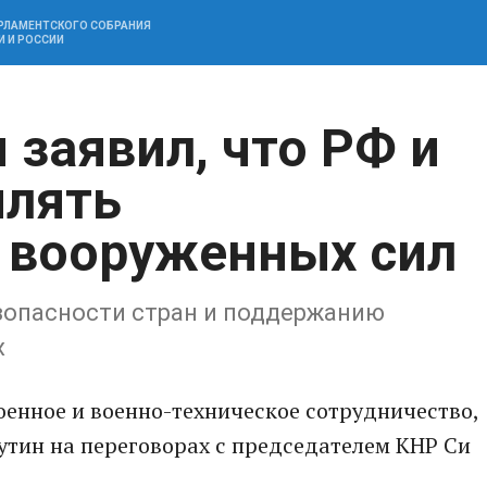
АРЛАМЕНТСКОГО СОБРАНИЯ
И И РОССИИ
 заявил, что РФ и
плять
 вооруженных сил
зопасности стран и поддержанию
х
военное и военно-техническое сотрудничество,
утин на переговорах с председателем КНР Си