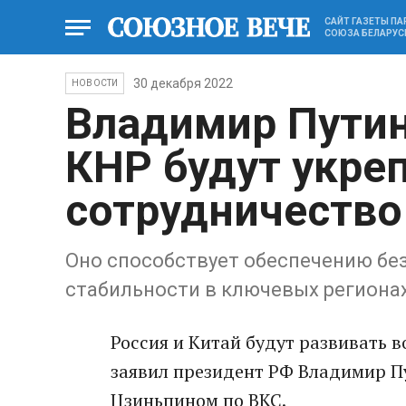
САЙТ ГАЗЕТЫ П
СОЮЗА БЕЛАРУС
30 декабря 2022
НОВОСТИ
Владимир Путин
КНР будут укре
сотрудничество
Оно способствует обеспечению бе
стабильности в ключевых региона
Россия и Китай будут развивать 
заявил президент РФ Владимир П
Цзиньпином по ВКС.