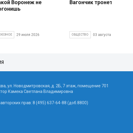
акой Воронеж не
Вагончик тронется
огонишь
29 июля 2026
03 августа 2026
ОЮЗНОЕ
ОБЩЕСТВО
ИЯ
ква, ул. Новодмитровская, д. 2Б, 7 этаж, помещение 701
ктор Камека Светлана Владимировна
вторских прав: 8 (495) 637-64-88 (доб.8800)