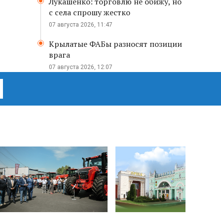
Лукашенко: торговлю не обижу, но
с села спрошу жестко
07 августа 2026, 11:47
Крылатые ФАБы разносят позиции
врага
07 августа 2026, 12:07