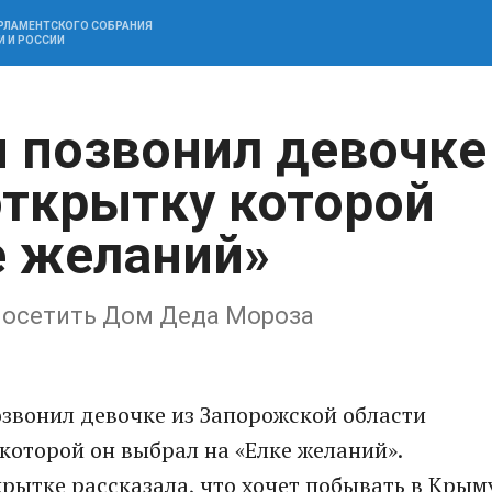
АРЛАМЕНТСКОГО СОБРАНИЯ
И И РОССИИ
 позвонил девочке
открытку которой
е желаний»
 посетить Дом Деда Мороза
звонил девочке из Запорожской области
которой он выбрал на «Елке желаний».
крытке рассказала, что хочет побывать в Крым