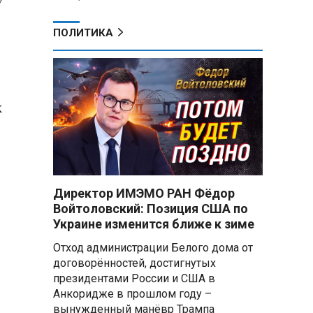
ПОЛИТИКА
к
Директор ИМЭМО РАН Фёдор
Войтоловский: Позиция США по
Украине изменится ближе к зиме
Отход администрации Белого дома от
договорённостей, достигнутых
президентами России и США в
Анкоридже в прошлом году –
вынужденный манёвр Трампа