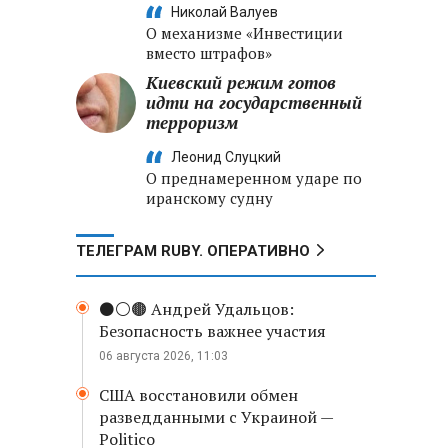
Николай Валуев
О механизме «Инвестиции
вместо штрафов»
Киевский режим готов
идти на государственный
терроризм
Леонид Слуцкий
О преднамеренном ударе по
иранскому судну
ТЕЛЕГРАМ RUBY. ОПЕРАТИВНО
⚫️⚪️🟤 Андрей Удальцов:
Безопасность важнее участия
06 августа 2026, 11:03
США восстановили обмен
разведданными с Украиной —
Politico