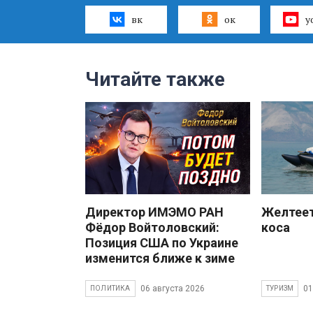
вк
ок
y
Читайте также
Директор ИМЭМО РАН
Желтеет
Фёдор Войтоловский:
коса
Позиция США по Украине
изменится ближе к зиме
06 августа 2026
01
ПОЛИТИКА
ТУРИЗМ