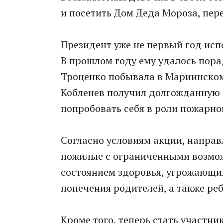
и посетить Дом Деда Мороза, пер
Президент уже не первый год исп
В прошлом году ему удалось порад
Троценко побывала в Мариинском 
Кобленев получил долгожданную 
попробовать себя в роли пожарно
Согласно условиям акции, направл
пожилые с ограниченными возмож
состоянием здоровья, угрожающим 
попечения родителей, а также ре
Кроме того, теперь стать участни