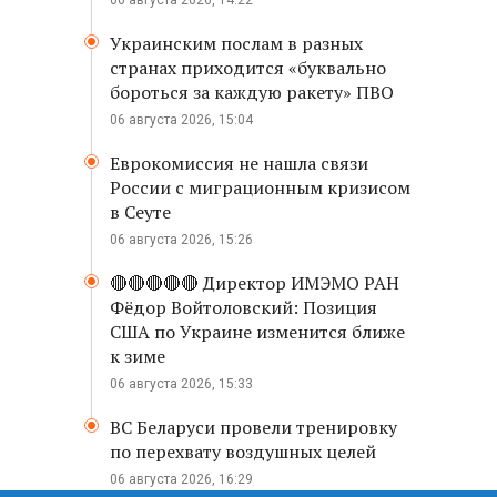
06 августа 2026, 14:22
Украинским послам в разных
странах приходится «буквально
бороться за каждую ракету» ПВО
06 августа 2026, 15:04
Еврокомиссия не нашла связи
России с миграционным кризисом
в Сеуте
06 августа 2026, 15:26
🔴🔴🔴🔴🔴 Директор ИМЭМО РАН
Фёдор Войтоловский: Позиция
США по Украине изменится ближе
к зиме
06 августа 2026, 15:33
ВС Беларуси провели тренировку
по перехвату воздушных целей
06 августа 2026, 16:29