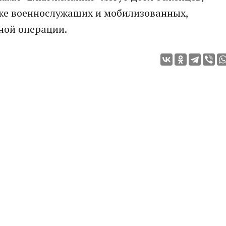
кже военнослужащих и мобилизованных,
ной операции.