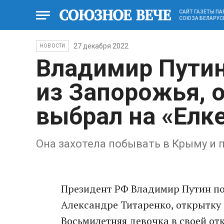
САЙТ ГАЗЕТЫ П
СОЮЗА БЕЛАРУС
27 декабря 2022
НОВОСТИ
Владимир Путин
из Запорожья, 
выбрал на «Елк
Она захотела побывать в Крыму и
Президент РФ Владимир Путин по
Александре Титаренко, открытку 
Восьмилетняя девочка в своей от