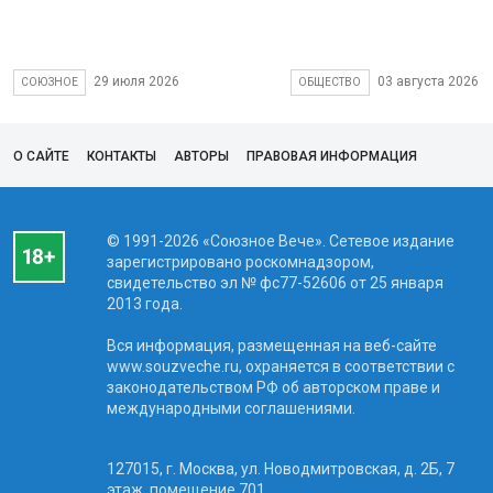
29 июля 2026
03 августа 2026
СОЮЗНОЕ
ОБЩЕСТВО
О САЙТЕ
КОНТАКТЫ
АВТОРЫ
ПРАВОВАЯ ИНФОРМАЦИЯ
© 1991-2026 «Союзное Вече». Сетевое издание
зарегистрировано роскомнадзором,
свидетельство эл № фc77-52606 от 25 января
2013 года.
Вся информация, размещенная на веб-сайте
www.souzveche.ru, охраняется в соответствии с
законодательством РФ об авторском праве и
международными соглашениями.
127015, г. Москва, ул. Новодмитровская, д. 2Б, 7
этаж, помещение 701