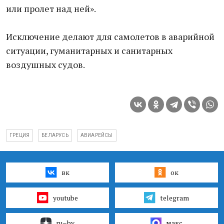
или пролет над ней».
Исключение делают для самолетов в аварийной
ситуации, гуманитарных и санитарных
воздушных судов.
ГРЕЦИЯ
БЕЛАРУСЬ
АВИАРЕЙСЫ
вк
ок
youtube
telegram
ru–by
макс