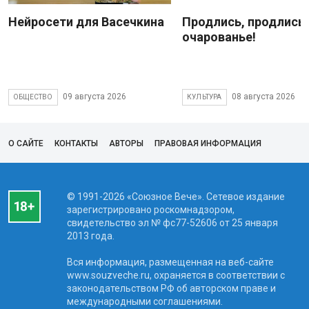
Нейросети для Васечкина
Продлись, продлись
очарованье!
09 августа 2026
08 августа 2026
ОБЩЕСТВО
КУЛЬТУРА
О САЙТЕ
КОНТАКТЫ
АВТОРЫ
ПРАВОВАЯ ИНФОРМАЦИЯ
© 1991-2026 «Союзное Вече». Сетевое издание
зарегистрировано роскомнадзором,
свидетельство эл № фc77-52606 от 25 января
2013 года.
Вся информация, размещенная на веб-сайте
www.souzveche.ru, охраняется в соответствии с
законодательством РФ об авторском праве и
международными соглашениями.