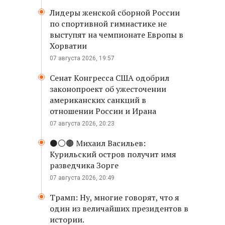
Лидеры женской сборной России
по спортивной гимнастике не
выступят на чемпионате Европы в
Хорватии
07 августа 2026, 19:57
Сенат Конгресса США одобрил
законопроект об ужесточении
американских санкций в
отношении России и Ирана
07 августа 2026, 20:23
⚫️⚪️🟤 Михаил Васильев:
Курильский остров получит имя
разведчика Зорге
07 августа 2026, 20:49
Трамп: Ну, многие говорят, что я
один из величайших президентов в
истории.