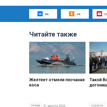
вк
ок
y
Читайте также
Желтеет отмели песчаная
Такой В
коса
догони
01 августа 2026
ТУРИЗМ
СОЮЗНОЕ