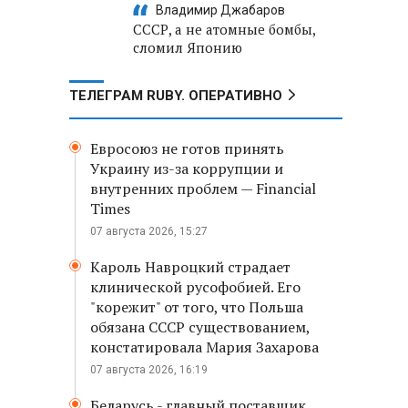
Владимир Джабаров
СССР, а не атомные бомбы,
сломил Японию
ТЕЛЕГРАМ RUBY. ОПЕРАТИВНО
Евросоюз не готов принять
Украину из-за коррупции и
внутренних проблем — Financial
Times
07 августа 2026, 15:27
Кароль Навроцкий страдает
клинической русофобией. Его
"корежит" от того, что Польша
обязана СССР существованием,
констатировала Мария Захарова
07 августа 2026, 16:19
Беларусь - главный поставщик