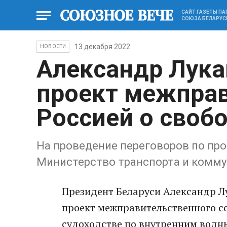
САЙТ ГАЗЕТЫ П
СОЮЗА БЕЛАРУС
13 декабря 2022
НОВОСТИ
Александр Лук
проект межправ
Россией о своб
На проведение переговоров по пр
Министерство транспорта и комм
Президент Беларуси Александр Л
проект межправительственного с
судоходстве по внутренним водн