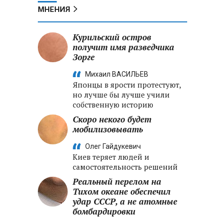
МНЕНИЯ
Курильский остров
получит имя разведчика
Зорге
Михаил ВАСИЛЬЕВ
Японцы в ярости протестуют,
но лучше бы лучше учили
собственную историю
Скоро некого будет
мобилизовывать
Олег Гайдукевич
Киев теряет людей и
самостоятельность решений
Реальный перелом на
Тихом океане обеспечил
удар СССР, а не атомные
бомбардировки