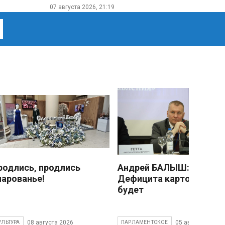
07 августа 2026, 21:19
родлись, продлись
Андрей БАЛЫШ:
чарованье!
Дефицита картофеля не
будет
08 августа 2026
05 августа 2026
УЛЬТУРА
ПАРЛАМЕНТСКОЕ