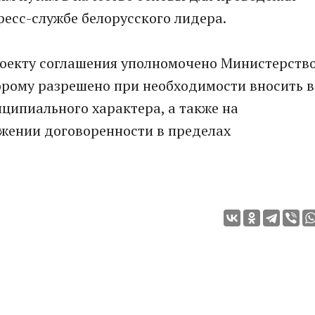
ресс-службе белорусского лидера.
роекту соглашения уполномочено Министерств
орому разрешено при необходимости вносить в
ципиального характера, а также на
жении договоренности в пределах