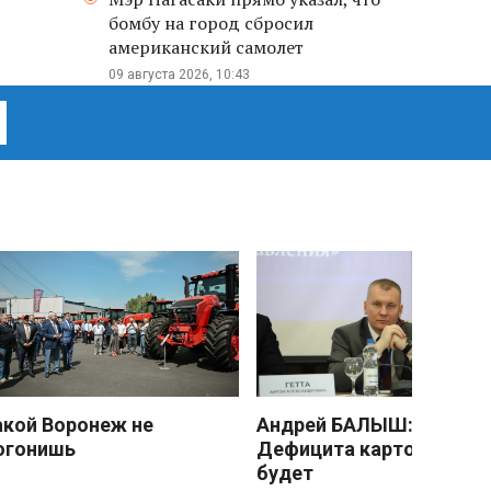
бомбу на город сбросил
американский самолет
09 августа 2026, 10:43
акой Воронеж не
Андрей БАЛЫШ:
огонишь
Дефицита картофеля не
будет