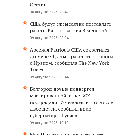
Осетии
08 августа 2026, 20:42
США будут ежемесячно поставлять
ракеты Patriot, заявил Зеленский
09 августа 2026, 08:04
Арсенал Patriot в США сократился
до менее 1,7 тыс. ракет из-за войны
с Ираном, сообщила The New York
Times
09 августа 2026, 08:44
Белгород ночью подвергся
массированной атаке ВСУ —
пострадали 13 человек, в том числе
двое детей, сообщил врио
губернатора Шуваев
09 августа 2026, 10:13
Мэр Нагасаки прямо указал, что