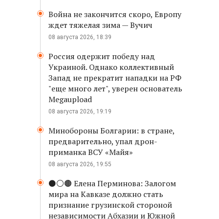
Война не закончится скоро, Европу
ждет тяжелая зима — Вучич
08 августа 2026, 18:39
Россия одержит победу над
Украиной. Однако коллективный
Запад не прекратит нападки на РФ
"еще много лет", уверен основатель
Megaupload
08 августа 2026, 19:19
Минобороны Болгарии: в стране,
предварительно, упал дрон-
приманка ВСУ «Майя»
08 августа 2026, 19:55
⚫️⚪️🟤 Елена Перминова: Залогом
мира на Кавказе должно стать
признание грузинской стороной
независимости Абхазии и Южной