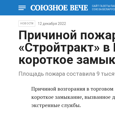
САЙТ ГАЗЕТЫ П
СОЮЗА БЕЛАРУС
12 декабря 2022
НОВОСТИ
Причиной пожар
«Стройтракт» в
короткое замык
Площадь пожара составила 9 тыся
Причиной возгорания в торговом 
короткое замыкание, вызванное д
экстренные службы.