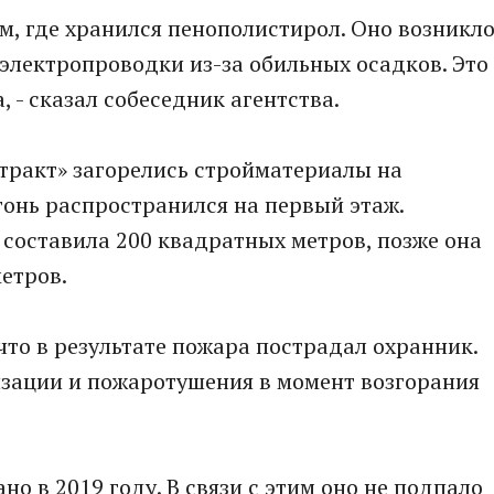
ом, где хранился пенополистирол. Оно возникл
электропроводки из-за обильных осадков. Это
 - сказал собеседник агентства.
тракт» загорелись стройматериалы на
гонь распространился на первый этаж.
составила 200 квадратных метров, позже она
етров.
что в результате пожара пострадал охранник.
зации и пожаротушения в момент возгорания
но в 2019 году. В связи с этим оно не подпало