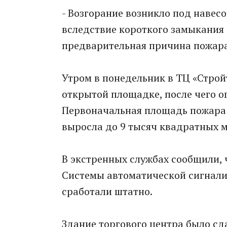
- Возгорание возникло под навес
вследствие короткого замыкания 
предварительная причина пожара,
Утром в понедельник в ТЦ «Строй
открытой площадке, после чего о
Первоначальная площадь пожара 
выросла до 9 тысяч квадратных м
В экстренных службах сообщили, 
Системы автоматической сигнали
сработали штатно.
Здание торгового центра было сда