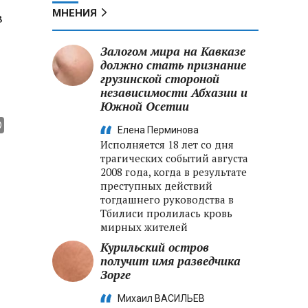
МНЕНИЯ
в
Залогом мира на Кавказе
должно стать признание
грузинской стороной
независимости Абхазии и
Южной Осетии
Елена Перминова
Исполняется 18 лет со дня
трагических событий августа
2008 года, когда в результате
преступных действий
тогдашнего руководства в
Тбилиси пролилась кровь
мирных жителей
Курильский остров
получит имя разведчика
Зорге
Михаил ВАСИЛЬЕВ