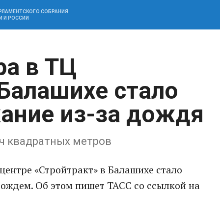
АРЛАМЕНТСКОГО СОБРАНИЯ
И И РОССИИ
а в ТЦ
 Балашихе стало
ание из-за дождя
ч квадратных метров
центре «Стройтракт» в Балашихе стало
ождем. Об этом пишет ТАСС со ссылкой на