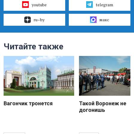
youtube
telegram
ru–by
макс
Читайте также
Вагончик тронется
Такой Воронеж не
догонишь