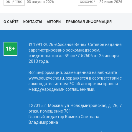
03 августа 2026
29 июля 2026
ОБЩЕСТВО
СОЮЗНОЕ
О САЙТЕ
КОНТАКТЫ
АВТОРЫ
ПРАВОВАЯ ИНФОРМАЦИЯ
© 1991-2026 «Союзное Вече». Сетевое издание
зарегистрировано роскомнадзором,
свидетельство эл № фc77-52606 от 25 января
2013 года.
Вся информация, размещенная на веб-сайте
www.souzveche.ru, охраняется в соответствии с
законодательством РФ об авторском праве и
международными соглашениями.
127015, г. Москва, ул. Новодмитровская, д. 2Б, 7
этаж, помещение 701
Главный редактор Камека Светлана
Владимировна