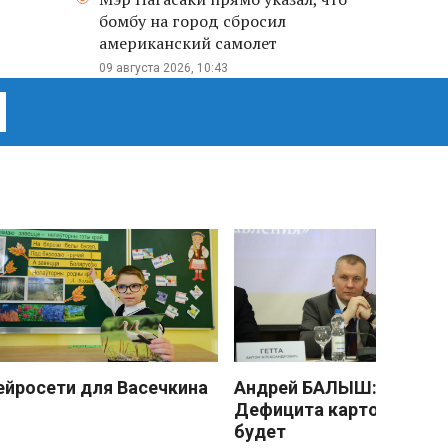
бомбу на город сбросил
американский самолет
09 августа 2026, 10:43
ейросети для Васечкина
Андрей БАЛЫШ:
Дефицита картофеля не
будет