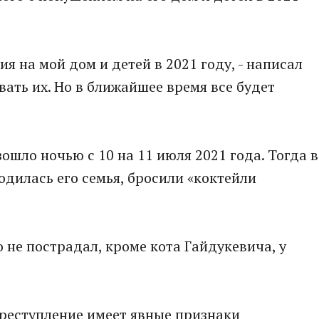
я на мой дом и детей в 2021 году, - написал
ывать их. Но в ближайшее время все будет
шло ночью с 10 на 11 июля 2021 года. Тогда в
ходилась его семья, бросили «коктейли
 не пострадал, кроме кота Гайдукевича, у
преступление имеет явные признаки