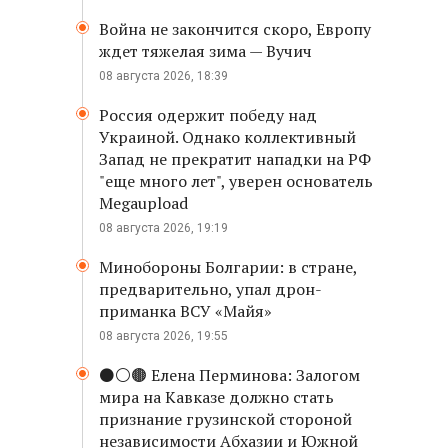
Война не закончится скоро, Европу
ждет тяжелая зима — Вучич
08 августа 2026, 18:39
Россия одержит победу над
Украиной. Однако коллективный
Запад не прекратит нападки на РФ
"еще много лет", уверен основатель
Megaupload
08 августа 2026, 19:19
Минобороны Болгарии: в стране,
предварительно, упал дрон-
приманка ВСУ «Майя»
08 августа 2026, 19:55
⚫️⚪️🟤 Елена Перминова: Залогом
мира на Кавказе должно стать
признание грузинской стороной
независимости Абхазии и Южной