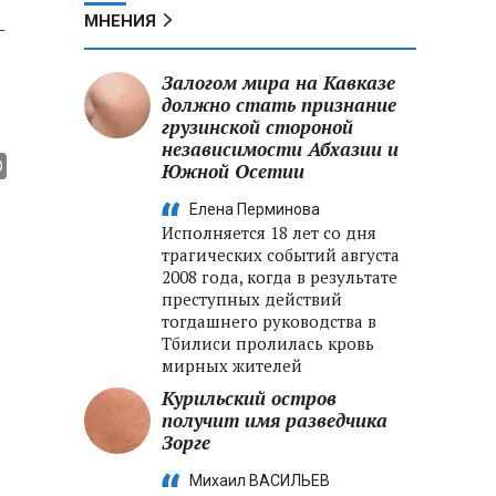
МНЕНИЯ
-
Залогом мира на Кавказе
должно стать признание
грузинской стороной
независимости Абхазии и
Южной Осетии
Елена Перминова
Исполняется 18 лет со дня
трагических событий августа
2008 года, когда в результате
преступных действий
тогдашнего руководства в
Тбилиси пролилась кровь
мирных жителей
Курильский остров
получит имя разведчика
Зорге
Михаил ВАСИЛЬЕВ