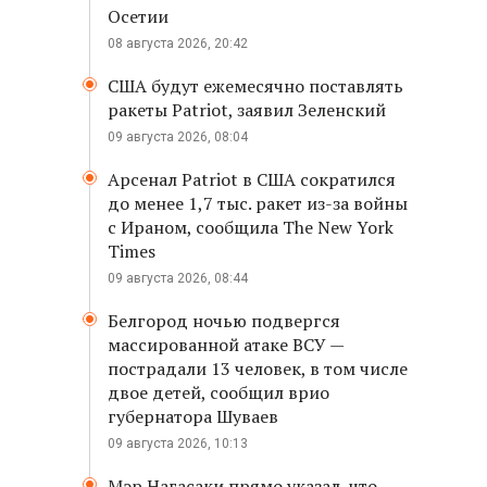
Осетии
08 августа 2026, 20:42
США будут ежемесячно поставлять
ракеты Patriot, заявил Зеленский
09 августа 2026, 08:04
Арсенал Patriot в США сократился
до менее 1,7 тыс. ракет из-за войны
с Ираном, сообщила The New York
Times
09 августа 2026, 08:44
Белгород ночью подвергся
массированной атаке ВСУ —
пострадали 13 человек, в том числе
двое детей, сообщил врио
губернатора Шуваев
09 августа 2026, 10:13
Мэр Нагасаки прямо указал, что