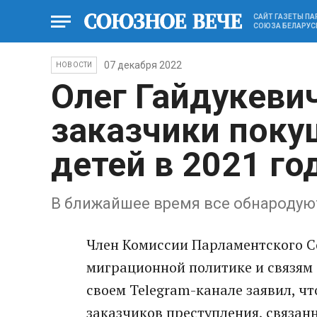
САЙТ ГАЗЕТЫ П
СОЮЗА БЕЛАРУС
07 декабря 2022
НОВОСТИ
Олег Гайдукеви
заказчики поку
детей в 2021 го
В ближайшее время все обнародую
Член Комиссии Парламентского 
миграционной политике и связям 
своем Telegram-канале заявил, ч
заказчиков преступления, связанн