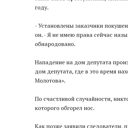
году.
- Установлены заказчики покушени
он. - Я не имею права сейчас наз
обнародовано.
Нападение на дом депутата произо
дом депутата, где в это время на
Молотова».
По счастливой случайности, никто
которого обгорел нос.
Как позже заявили следователи, 