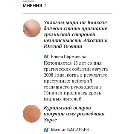
МНЕНИЯ
Залогом мира на Кавказе
должно стать признание
грузинской стороной
независимости Абхазии и
Южной Осетии
Елена Перминова
Исполняется 18 лет со дня
трагических событий августа
2008 года, когда в результате
преступных действий
тогдашнего руководства в
Тбилиси пролилась кровь
мирных жителей
Курильский остров
получит имя разведчика
Зорге
Михаил ВАСИЛЬЕВ