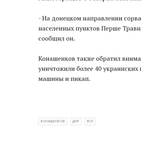
- На донецком направлении сорв
населенных пунктов Перше Травн
сообщил он.
Конашенков также обpатил вниман
уничтoжили более 40 украинских
машины и пикап.
КОНАШЕНКОВ
ДНР
ВСУ