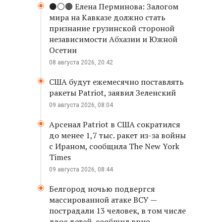
⚫️⚪️🟤 Елена Перминова: Залогом
мира на Кавказе должно стать
признание грузинской стороной
независимости Абхазии и Южной
Осетии
08 августа 2026, 20:42
США будут ежемесячно поставлять
ракеты Patriot, заявил Зеленский
09 августа 2026, 08:04
Арсенал Patriot в США сократился
до менее 1,7 тыс. ракет из-за войны
с Ираном, сообщила The New York
Times
09 августа 2026, 08:44
Белгород ночью подвергся
массированной атаке ВСУ —
пострадали 13 человек, в том числе
двое детей, сообщил врио