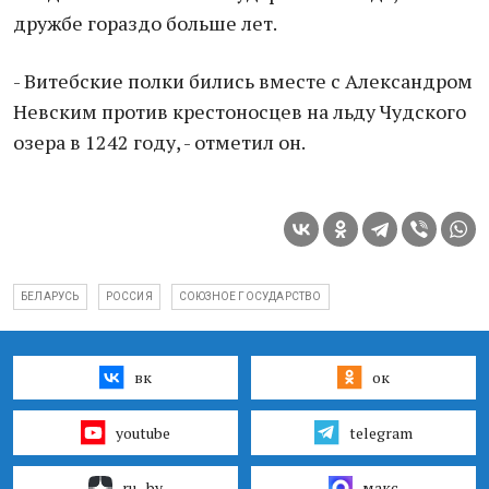
дружбе гораздо больше лет.
- Витебские полки бились вместе с Александром
Невским против крестоносцев на льду Чудского
озера в 1242 году, - отметил он.
БЕЛАРУСЬ
РОССИЯ
СОЮЗНОЕ ГОСУДАРСТВО
вк
ок
youtube
telegram
ru–by
макс