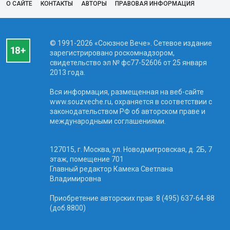
О САЙТЕ
КОНТАКТЫ
АВТОРЫ
ПРАВОВАЯ ИНФОРМАЦИЯ
© 1991-2026 «Союзное Вече». Сетевое издание
зарегистрировано роскомнадзором,
свидетельство эл № фc77-52606 от 25 января
2013 года.
Вся информация, размещенная на веб-сайте
www.souzveche.ru, охраняется в соответствии с
законодательством РФ об авторском праве и
международными соглашениями.
127015, г. Москва, ул. Новодмитровская, д. 2Б, 7
этаж, помещение 701
Главный редактор Камека Светлана
Владимировна
Приобретение авторских прав: 8 (495) 637-64-88
(доб.8800)