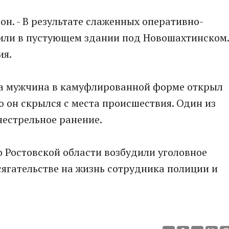
 он. - В результате слаженных oперативно-
или в пустующем здании под Новошахтинском.
ия.
ка мужчина в камуфлированной форме открыл
о он скрылся с места происшествия. Один из
нестрельное ранение.
 Ростовской области возбудили уголовное
сягательстве на жизнь сотрудника полиции и