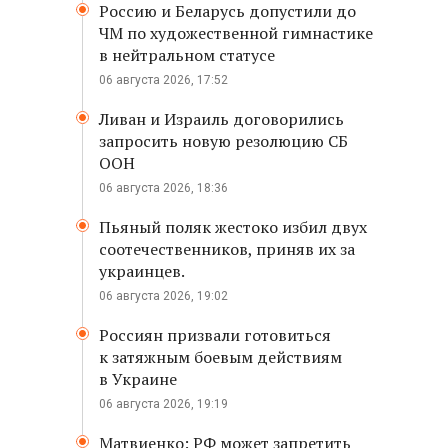
Россию и Беларусь допустили до
ЧМ по художественной гимнастике
в нейтральном статусе
06 августа 2026, 17:52
Ливан и Израиль договорились
запросить новую резолюцию СБ
ООН
06 августа 2026, 18:36
Пьяный поляк жестоко избил двух
соотечественников, приняв их за
украинцев.
06 августа 2026, 19:02
Россиян призвали готовиться
к затяжным боевым действиям
в Украине
06 августа 2026, 19:19
Матвиенко: РФ может запретить