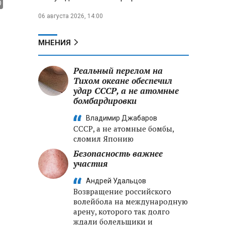
06 августа 2026, 14:00
МНЕНИЯ
Реальный перелом на
Тихом океане обеспечил
удар СССР, а не атомные
бомбардировки
Владимир Джабаров
СССР, а не атомные бомбы,
сломил Японию
Безопасность важнее
участия
Андрей Удальцов
Возвращение российского
волейбола на международную
арену, которого так долго
ждали болельщики и