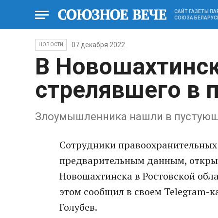
САЙТ ГАЗЕТЫ П
СОЮЗА БЕЛАРУС
07 декабря 2022
НОВОСТИ
В Новошахтинс
стрелявшего в 
Злоумышленника нашли в пустую
Сотрудники правоохранительных 
предварительным данным, открыв
Новошахтинска в Ростовской обла
этом сообщил в своем Telegram-к
Голубев.