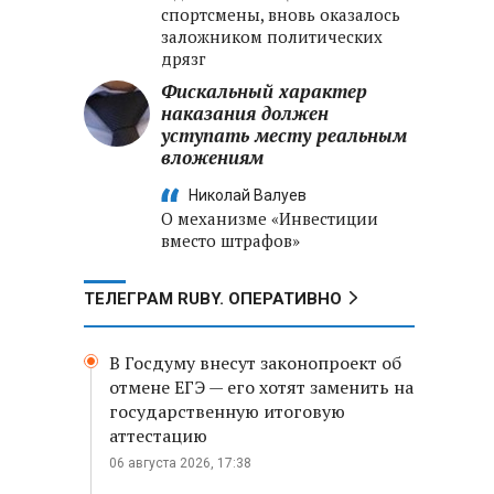
спортсмены, вновь оказалось
заложником политических
дрязг
Фискальный характер
наказания должен
уступать месту реальным
вложениям
Николай Валуев
О механизме «Инвестиции
вместо штрафов»
ТЕЛЕГРАМ RUBY. ОПЕРАТИВНО
В Госдуму внесут законопроект об
отмене ЕГЭ — его хотят заменить на
государственную итоговую
аттестацию
06 августа 2026, 17:38