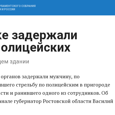
АРЛАМЕНТСКОГО СОБРАНИЯ
И И РОССИИ
ке задержали
полицейских
щем здании
органов задержали мужчину, по
шего стрельбу по полицейским в пригороде
сти и ранившего одного из сотрудников. Об
анале губернатор Ростовской области Василий