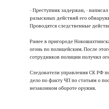
- Преступник задержан, - написал
разыскных действий его обнаруж
Проводятся следственные действ
Ранее в пригороде Новошахтинс
огонь по полицейским. После этог
сотрудников полиции получил ог
Следователи управления СК РФ по
дело по факту ЧП по статьям о по
незаконном обороте оружия.