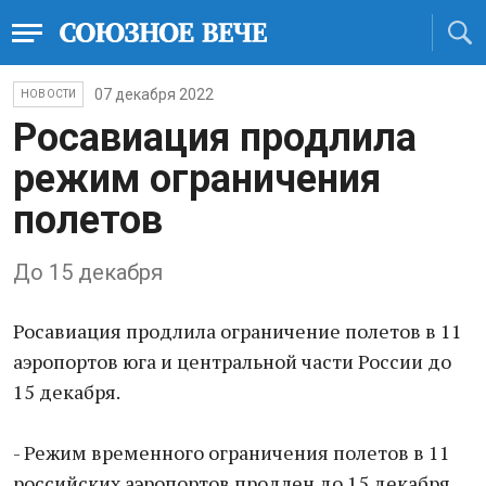
07 декабря 2022
НОВОСТИ
Росавиация продлила
режим ограничения
полетов
До 15 декабря
Росавиация продлила огpаничение полетов в 11
аэpопортов юга и центральной части России до
15 декабря.
- Режим временного ограничения полетов в 11
российских аэропоpтов продлен до 15 декабря