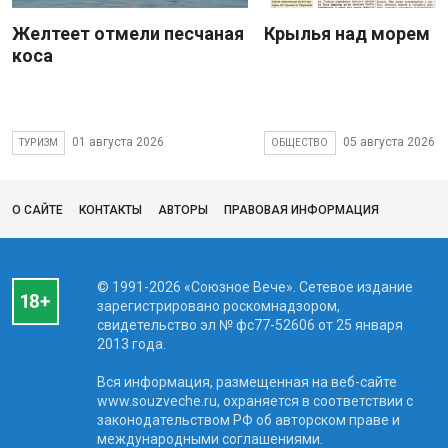
Желтеет отмели песчаная
Крылья над морем
коса
01 августа 2026
05 августа 2026
ТУРИЗМ
ОБЩЕСТВО
О САЙТЕ
КОНТАКТЫ
АВТОРЫ
ПРАВОВАЯ ИНФОРМАЦИЯ
© 1991-2026 «Союзное Вече». Сетевое издание
зарегистрировано роскомнадзором,
свидетельство эл № фc77-52606 от 25 января
2013 года.
Вся информация, размещенная на веб-сайте
www.souzveche.ru, охраняется в соответствии с
законодательством РФ об авторском праве и
международными соглашениями.