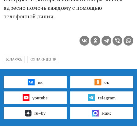
адресно помочь каждому с помощью
телефонной линии.
БЕЛАРУСЬ
КОНТАКТ- ЦЕНТР
вк
ок
youtube
telegram
ru–by
макс