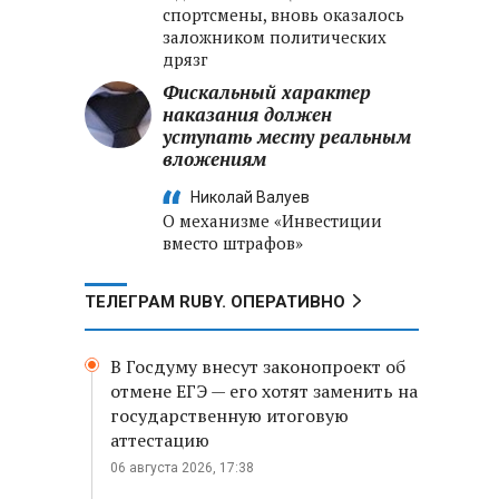
спортсмены, вновь оказалось
заложником политических
дрязг
Фискальный характер
наказания должен
уступать месту реальным
вложениям
Николай Валуев
О механизме «Инвестиции
вместо штрафов»
ТЕЛЕГРАМ RUBY. ОПЕРАТИВНО
В Госдуму внесут законопроект об
отмене ЕГЭ — его хотят заменить на
государственную итоговую
аттестацию
06 августа 2026, 17:38