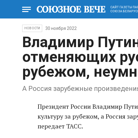
САЙТ ГАЗЕТЫ П
СОЮЗА БЕЛАРУС
30 ноября 2022
НОВОСТИ
Владимир Путин
отменяющих рус
рубежом, неум
А Россия зарубежные произведени
Президент России Владимир Пути
культуру за рубежом, а Россия за
передает ТАСС.