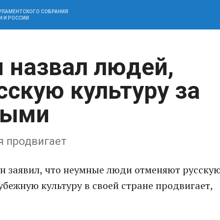
АРЛАМЕНТСКОГО СОБРАНИЯ
И И РОССИИ
 назвал людей,
скую культуру за
ными
я продвигает
н заявил, что неумные люди отменяют русску
рубежную культуру в своей стране продвигает,