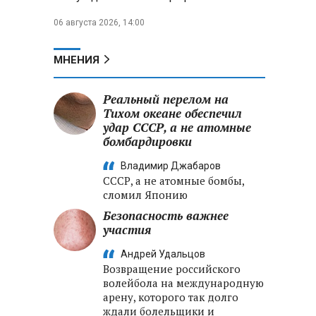
06 августа 2026, 14:00
МНЕНИЯ
Реальный перелом на
Тихом океане обеспечил
удар СССР, а не атомные
бомбардировки
Владимир Джабаров
СССР, а не атомные бомбы,
сломил Японию
Безопасность важнее
участия
Андрей Удальцов
Возвращение российского
волейбола на международную
арену, которого так долго
ждали болельщики и