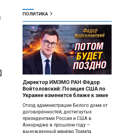
ПОЛИТИКА
м
Директор ИМЭМО РАН Фёдор
Войтоловский: Позиция США по
Украине изменится ближе к зиме
Отход администрации Белого дома от
договорённостей, достигнутых
президентами России и США в
Анкоридже в прошлом году –
вынужденный манёвр Трампа