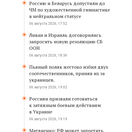
Россию и Беларусь допустили до
ЧМ по художественной гимнастике
в нейтральном статусе
06 августа 2026, 17:52
Ливан и Израиль договорились
запросить новую резолюцию СБ
ООН
06 августа 2026, 18:36
Пьяный поляк жестоко избил двух
соотечественников, приняв их за
украинцев.
06 августа 2026, 19:02
Россиян призвали готовиться
к затяжным боевым действиям
в Украине
06 августа 2026, 19:19
Матвиенко: РФ может запретить