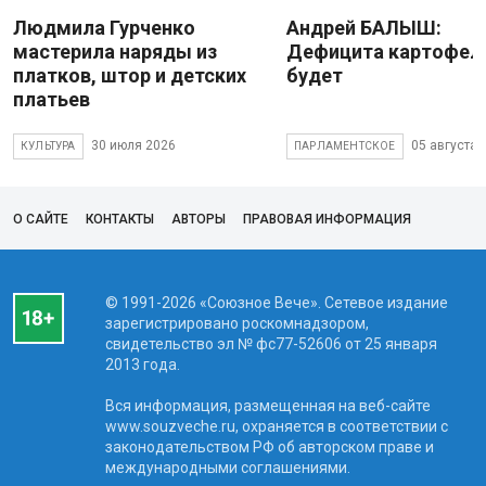
Людмила Гурченко
Андрей БАЛЫШ:
мастерила наряды из
Дефицита картофеля
платков, штор и детских
будет
платьев
30 июля 2026
05 августа 
КУЛЬТУРА
ПАРЛАМЕНТСКОЕ
О САЙТЕ
КОНТАКТЫ
АВТОРЫ
ПРАВОВАЯ ИНФОРМАЦИЯ
© 1991-2026 «Союзное Вече». Сетевое издание
зарегистрировано роскомнадзором,
свидетельство эл № фc77-52606 от 25 января
2013 года.
Вся информация, размещенная на веб-сайте
www.souzveche.ru, охраняется в соответствии с
законодательством РФ об авторском праве и
международными соглашениями.