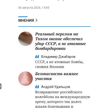
06 августа 2026, 14:00
МНЕНИЯ
Реальный перелом на
Тихом океане обеспечил
удар СССР, а не атомные
бомбардировки
Владимир Джабаров
СССР, а не атомные бомбы,
сломил Японию
Безопасность важнее
участия
Андрей Удальцов
Возвращение российского
волейбола на международную
арену, которого так долго
ждали болельщики и