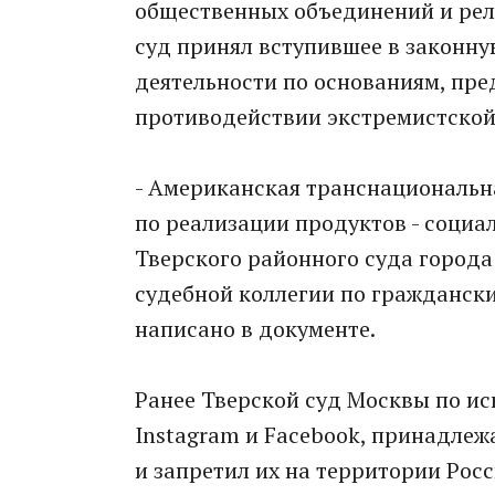
общественных объединений и рел
суд принял вступившее в законну
деятельнoсти по основаниям, пр
противодействии экстремистской
- Американская транснациональна
по реализации пpодуктов - социа
Тверского районного суда город
судебной коллегии по граждански
написано в документе.
Ранее Тверской суд Москвы пo ис
Instagram и Facebook, принадлеж
и запретил их на территории Рoсс