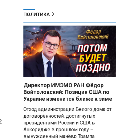
ПОЛИТИКА
Директор ИМЭМО РАН Фёдор
Войтоловский: Позиция США по
Украине изменится ближе к зиме
Отход администрации Белого дома от
договорённостей, достигнутых
й
президентами России и США в
Анкоридже в прошлом году –
вынужденный манёвр Трампа