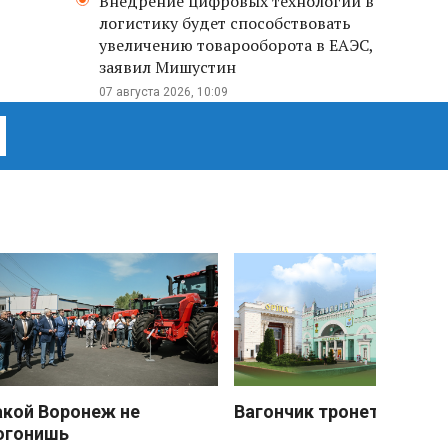
Внедрение цифровых технологий в
логистику будет способствовать
увеличению товарооборота в ЕАЭС,
заявил Мишустин
07 августа 2026, 10:09
акой Воронеж не
Вагончик тронется
огонишь