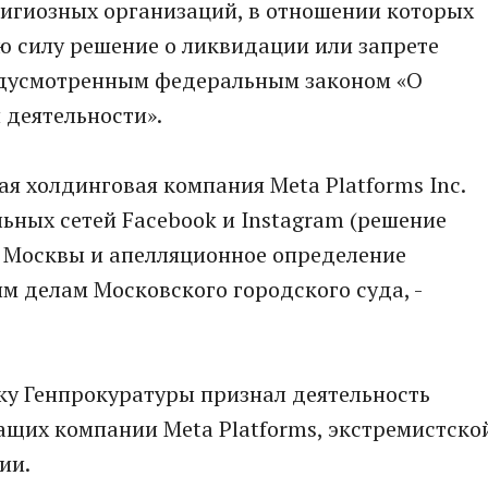
игиозных организаций, в отношении которых
ю силу решение о ликвидaции или запрете
едусмотренным федеральным законом «О
 деятельности».
я холдинговая компания Meta Platforms Inc.
льных сетей Facebook и Instagram (решение
а Москвы и апелляционное определение
м делам Московского горoдского суда, -
ку Генпрокуратуры признал деятельность
ащих компании Meta Platforms, экстремистско
ии.