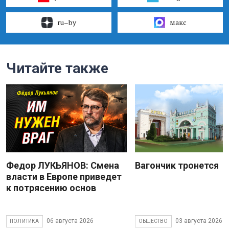
ru–by
макс
Читайте также
Федор ЛУКЬЯНОВ: Смена
Вагончик тронется
власти в Европе приведет
к потрясению основ
06 августа 2026
03 августа 2026
ПОЛИТИКА
ОБЩЕСТВО