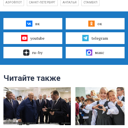
АЭРОФЛОТ
САНКТ-ПЕТЕРБУРГ
АНТАЛЬЯ
СТАМБУЛ
вк
ок
youtube
telegram
ru–by
макс
Читайте также