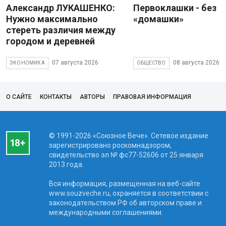
Александр ЛУКАШЕНКО:
Первоклашки - без
Нужно максимально
«домашки»
стереть различия между
городом и деревней
07 августа 2026
08 августа 2026
ЭКОНОМИКА
ОБЩЕСТВО
О САЙТЕ
КОНТАКТЫ
АВТОРЫ
ПРАВОВАЯ ИНФОРМАЦИЯ
© 1991-2026 «Союзное Вече». Сетевое издание
зарегистрировано роскомнадзором,
свидетельство эл № фc77-52606 от 25 января
2013 года.
Вся информация, размещенная на веб-сайте
www.souzveche.ru, охраняется в соответствии с
законодательством РФ об авторском праве и
международными соглашениями.